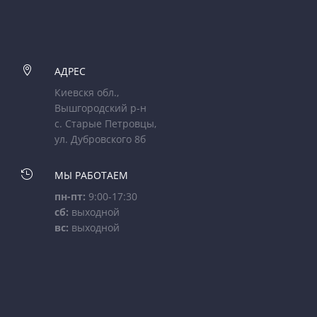

АДРЕС
Киевскя обл.,
Вышгородский р-н
с. Старые Петровцы,
ул. Дубровского 8б

МЫ РАБОТАЕМ
пн-пт:
9:00-17:30
сб:
выходной
вс:
выходной