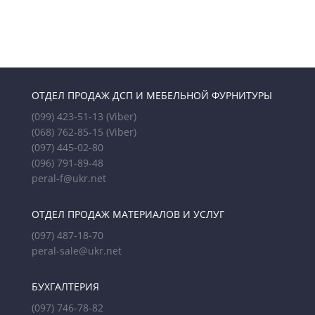
ОТДЕЛ ПРОДАЖ ДСП И МЕБЕЛЬНОЙ ФУРНИТУРЫ
(099) 423-51-13
(Viber)
(068) 762-85-15
(Viber)
(097) 445-02-80
(096) 791-89-48
peral-f@ukr.net
ОТДЕЛ ПРОДАЖ МАТЕРИАЛОВ И УСЛУГ
(097) 487-18-70
peral-sale@ukr.net
БУХГАЛТЕРИЯ
(097) 746-78-82