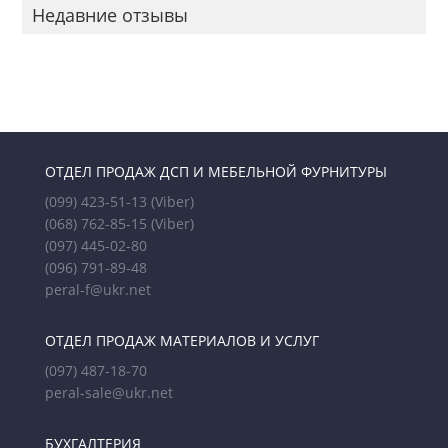
Недавние отзывы
ОТДЕЛ ПРОДАЖ ДСП И МЕБЕЛЬНОЙ ФУРНИТУРЫ
(099) 423-51-13
(Viber)
(068) 762-85-15
(Viber)
(097) 445-02-80
(096) 791-89-48
peral-f@ukr.net
ОТДЕЛ ПРОДАЖ МАТЕРИАЛОВ И УСЛУГ
(097) 487-18-70
peral-sale@ukr.net
БУХГАЛТЕРИЯ