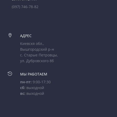
(097) 746-78-82

АДРЕС
Киевскя обл.,
Вышгородский р-н
с. Старые Петровцы,
ул. Дубровского 8б

МЫ РАБОТАЕМ
пн-пт:
9:00-17:30
сб:
выходной
вс:
выходной