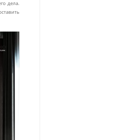
го дела.
оставить