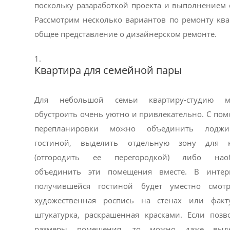
поскольку разаработкой проекта и выполнением 
Рассмотрим несколько вариантов по ремонту кв
общее представление о дизайнерском ремонте.
Квартира для семейной пары
Для небольшой семьи квартиру-студию м
обустроить очень уютно и привлекательно. С по
перепланировки можно объединить лодж
гостиной, выделить отдельную зону для 
(отгородить ее перегородкой) либо наоб
объединить эти помещения вместе. В интер
получившейся гостиной будет уместно смотр
художественная роспись на стенах или факт
штукатурка, раскрашенная красками. Если позв
размеры помещения, то можно даже выде