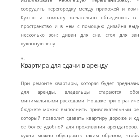
использовать небольшую перепланировку, 
соорудить перегородку между прихожей и комн
Кухню и комнату желательно объединить в
пространство и в нем с помощью дизайна выд
несколько зон: диван для сна, стол для зан
кухонную зону.
Квартира для сдачи в аренду
При ремонте квартиры, которая будет предназн
для аренды, владельцы стараются обой
минимальными расходами. Но даже при огранич
бюджете можно выполнить привлекательный ре
который позволит сдавать квартиру дороже и сд
ее более удобной для проживания арендаторов.
кухни можно обустроить таким образом, чтоб