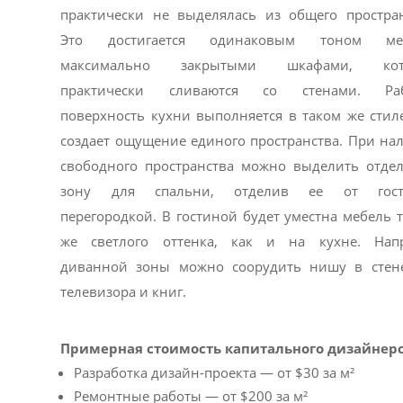
практически не выделялась из общего простран
Это достигается одинаковым тоном меб
максимально закрытыми шкафами, кот
практически сливаются со стенами. Раб
поверхность кухни выполняется в таком же стиле
создает ощущение единого пространства. При на
свободного пространства можно выделить отде
зону для спальни, отделив ее от гост
перегородкой. В гостиной будет уместна мебель т
же светлого оттенка, как и на кухне. Нап
диванной зоны можно соорудить нишу в стен
телевизора и книг.
Примерная стоимость капитального дизайнерс
Разработка дизайн-проекта — от $30 за м²
Ремонтные работы — от $200 за м²