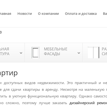
лавная
Новости
О компании
Оплата и доставка
Ва
80
ЬНАЯ
МЕБЕЛЬНЫЕ
РА
ТУРА
ФАСАДЫ
СИ
артир
и доступных видов недвижимости. Это практичный и н
же для сдачи квартиры в аренду. Несмотря на маленькую
атить в уютную функциональную квартиру. Однако самост
чно сложно, поэтому лучше заказать
дизайнерский ремо