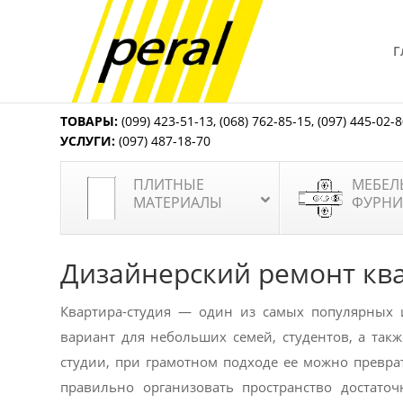
Г
ТОВАРЫ:
(099) 423-51-13
,
(068) 762-85-15
,
(097) 445-02-
УСЛУГИ:
(097) 487-18-70
ПЛИТНЫЕ
МЕБЕЛ
МАТЕРИАЛЫ
ФУРНИ
Дизайнерский ремонт кв
Квартира-студия — один из самых популярных 
вариант для небольших семей, студентов, а так
студии, при грамотном подходе ее можно превр
правильно организовать пространство достато