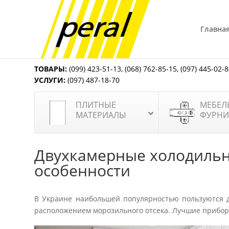
Главна
ТОВАРЫ:
(099) 423-51-13
,
(068) 762-85-15
,
(097) 445-02-
УСЛУГИ:
(097) 487-18-70
ПЛИТНЫЕ
МЕБЕЛ
МАТЕРИАЛЫ
ФУРНИ
Двухкамерные холодильн
особенности
В Украине наибольшей популярностью пользуются д
расположением морозильного отсека. Лучшие приборы э