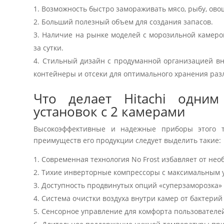
Возможность быстро замораживать мясо, рыбу, овощ
Больший полезный объем для создания запасов.
Наличие на рынке моделей с морозильной камеро
за сутки.
Стильный дизайн с продуманной организацией вну
контейнеры и отсеки для оптимального хранения раз
Что делает Hitachi одни
установок с 2 камерами
Высокоэффективные и надежные приборы этого т
преимуществ его продукции следует выделить такие:
Современная технология No Frost избавляет от не
Тихие инверторные компрессоры с максимальным у
Доступность продвинутых опций «суперзаморозка» 
Система очистки воздуха внутри камер от бактерий
Сенсорное управление для комфорта пользователе