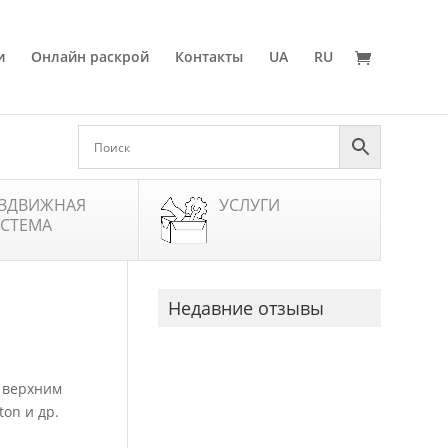
и
Онлайн раскрой
Контакты
UA
RU
ЗДВИЖНАЯ
УСЛУГИ
СТЕМА
Недавние отзывы
 верхним
ton и др.