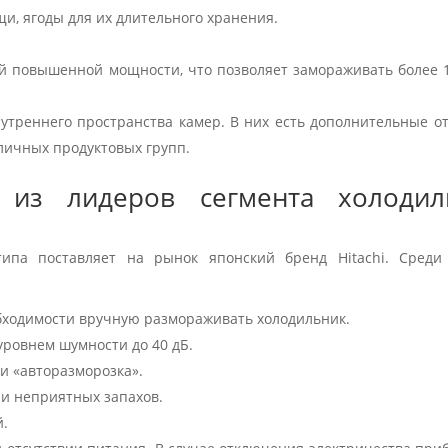
и, ягоды для их длительного хранения.
й повышенной мощности, что позволяет замораживать более 1
треннего пространства камер. В них есть дополнительные от
личных продуктовых групп.
м из лидеров сегмента холодил
ипа поставляет на рынок японский бренд Hitachi. Среди
обходимости вручную размораживать холодильник.
ровнем шумности до 40 дБ.
и «авторазморозка».
 и неприятных запахов.
й.