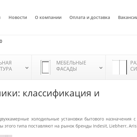
я
Новости
О компании
Оплата и доставка
Ваканси
80
ЬНАЯ
МЕБЕЛЬНЫЕ
РА
ТУРА
ФАСАДЫ
СИ
ики: классификация и
вухкамерные холодильные установки бытового назначения с
того типа поставляют на рынок бренды Indesit, Liebherr, Aris