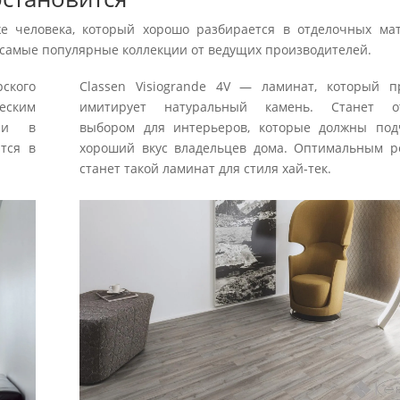
 человека, который хорошо разбирается в отделочных мат
 самые популярные коллекции от ведущих производителей.
рского
Classen Visiogrande 4V — ламинат, который п
еским
имитирует натуральный камень. Станет о
о и в
выбором для интерьеров, которые должны под
тся в
хороший вкус владельцев дома. Оптимальным 
станет такой ламинат для стиля хай-тек.