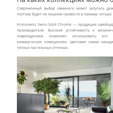
Современный выбор ламината может запутать даже
поэтому будет не лишним привести в пример четыре
Kronoswiss Swiss-Solid Chrome — продукция швейца
производителя. Высокая устойчивость к механич
повреждениям позволяет использовать ег
коммерческих помещениях. Цветовая гамма находи
теплых пастельных оттенках.