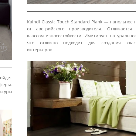
Kaindl Classic Touch Standard Plank — напольное
от австрийского производителя. Отличается
классом износостойкости. Имитирует натуральное
что отлично подходит для создания класс
интерьеров.
дойдет
феры.
ктуры