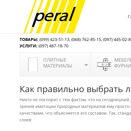
Г
ТОВАРЫ:
(099) 423-51-13
,
(068) 762-85-15
,
(097) 445-02-
УСЛУГИ:
(097) 487-18-70
ПЛИТНЫЕ
МЕБЕЛ
МАТЕРИАЛЫ
ФУРНИ
Как правильно выбрать 
Никто не поспорит с тем фактом, что на сегодняшний
зрения имитации природных материалов ему просто н
качествами, что объясняется его составом. Так, стан
слоев: