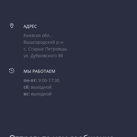

АДРЕС
Киевскя обл.,
Вышгородский р-н
с. Старые Петровцы,
ул. Дубровского 8б

МЫ РАБОТАЕМ
пн-пт:
9:00-17:30
сб:
выходной
вс:
выходной