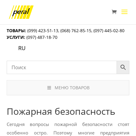
ТОВАРЫ:
(099) 423-51-13
,
(068) 762-85-15
,
(097) 445-02-80
УСЛУГИ:
(097) 487-18-70
RU
МЕНЮ ТОВАРОВ
Пожарная безопасность
Сегодня вопросы пожарной безопасности стоят
особенно остро. Поэтому многие предприятия