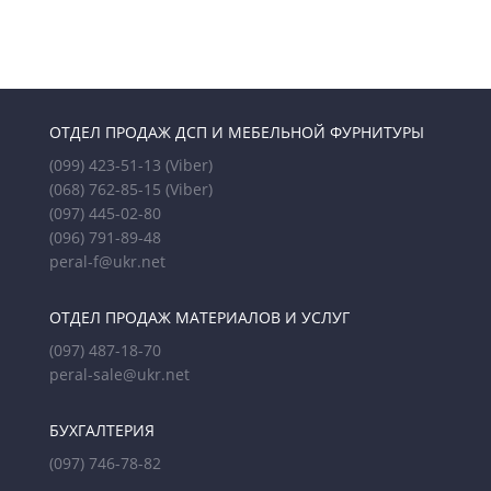
ОТДЕЛ ПРОДАЖ ДСП И МЕБЕЛЬНОЙ ФУРНИТУРЫ
(099) 423-51-13
(Viber)
(068) 762-85-15
(Viber)
(097) 445-02-80
(096) 791-89-48
peral-f@ukr.net
ОТДЕЛ ПРОДАЖ МАТЕРИАЛОВ И УСЛУГ
(097) 487-18-70
peral-sale@ukr.net
БУХГАЛТЕРИЯ
(097) 746-78-82