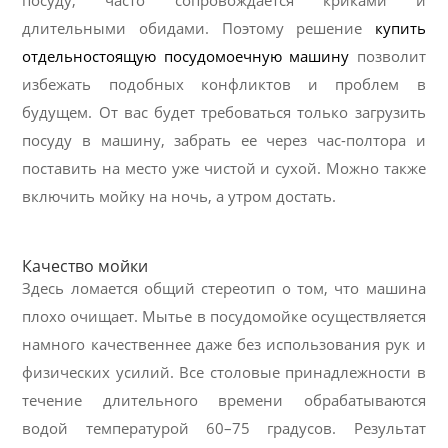
посуду, часто сопровождается криками и
длительными обидами. Поэтому решение
купить
отдельностоящую посудомоечную машину
позволит
избежать подобных конфликтов и проблем в
будущем. От вас будет требоваться только загрузить
посуду в машину, забрать ее через час-полтора и
поставить на место уже чистой и сухой. Можно также
включить мойку на ночь, а утром достать.
Качество мойки
Здесь ломается общий стереотип о том, что машина
плохо очищает. Мытье в посудомойке осуществляется
намного качественнее даже без использования рук и
физических усилий. Все столовые принадлежности в
течение длительного времени обрабатываются
водой температурой 60–75 градусов. Результат