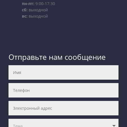
пн-пт:
9:00-17:30
сб:
выходной
вс:
выходной
Отправьте нам сообщение