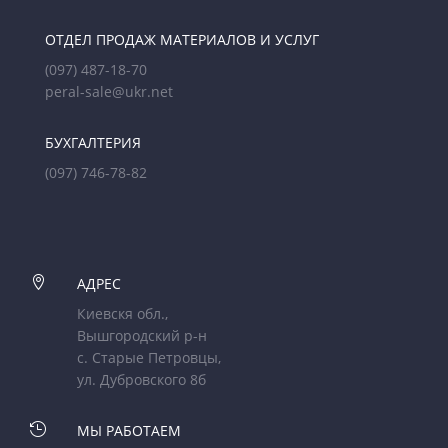
ОТДЕЛ ПРОДАЖ МАТЕРИАЛОВ И УСЛУГ
(097) 487-18-70
peral-sale@ukr.net
БУХГАЛТЕРИЯ
(097) 746-78-82

АДРЕС
Киевскя обл.,
Вышгородский р-н
с. Старые Петровцы,
ул. Дубровского 8б

МЫ РАБОТАЕМ