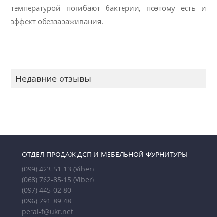
температурой погибают бактерии, поэтому есть и
эффект обеззараживания.
Недавние отзывы
ОТДЕЛ ПРОДАЖ ДСП И МЕБЕЛЬНОЙ ФУРНИТУРЫ
(099) 423-51-13
(Viber)
(068) 762-85-15
(Viber)
(097) 445-02-80
(096) 791-89-48
peral-f@ukr.net