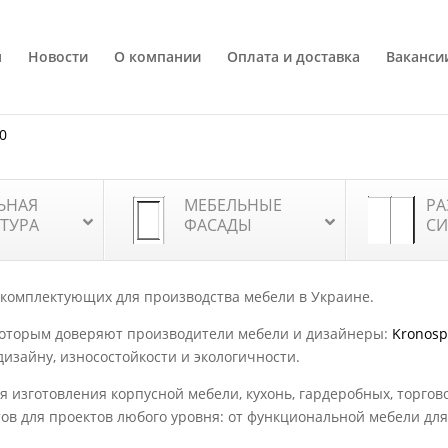
я
Новости
О компании
Оплата и доставка
Ваканси
80
ЬНАЯ
МЕБЕЛЬНЫЕ
РА
ТУРА
ФАСАДЫ
СИ
 комплектующих для производства мебели в Украине.
которым доверяют производители мебели и дизайнеры:
Kronos
дизайну, износостойкости и экологичности.
 изготовления корпусной мебели, кухонь, гардеробных, торгов
тов для проектов любого уровня: от функциональной мебели д