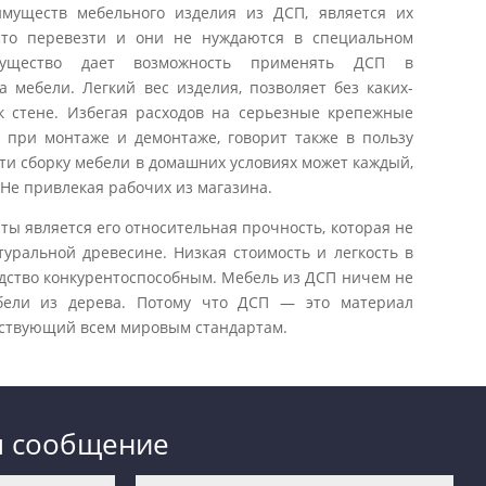
муществ мебельного изделия из ДСП, является их
сто перевезти и они не нуждаются в специальном
мущество дает возможность применять ДСП в
а мебели. Легкий вес изделия, позволяет без каких-
к стене. Избегая расходов на серьезные крепежные
 при монтаже и демонтаже, говорит также в пользу
ти сборку мебели в домашних условиях может каждый,
Не привлекая рабочих из магазина.
ы является его относительная прочность, которая не
туральной древесине. Низкая стоимость и легкость в
дство конкурентоспособным. Мебель из ДСП ничем не
ебели из дерева. Потому что ДСП — это материал
етствующий всем мировым стандартам.
м сообщение