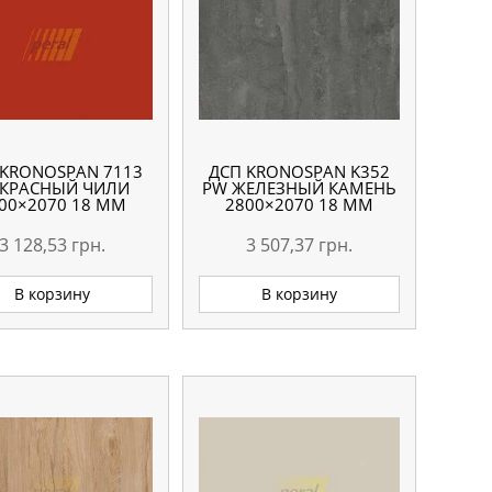
 KRONOSPAN 7113
ДСП KRONOSPAN K352
 КРАСНЫЙ ЧИЛИ
PW ЖЕЛЕЗНЫЙ КАМЕНЬ
00×2070 18 ММ
2800×2070 18 ММ
3 128,53
грн.
3 507,37
грн.
В корзину
В корзину