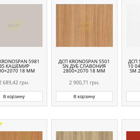
KRONOSPAN 5981
ДСП KRONOSPAN 5501
ДСП 
BS КАШЕМИР
SN ДУБ СЛАВОНИЯ
10 0
00×2070 18 ММ
2800×2070 18 ММ
SM 
2 689,42
грн.
2 900,71
грн.
В корзину
В корзину