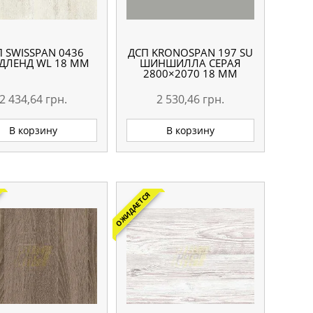
П SWISSPAN 0436
ДСП KRONOSPAN 197 SU
ДЛЕНД WL 18 ММ
ШИНШИЛЛА СЕРАЯ
2800×2070 18 ММ
2 434,64
грн.
2 530,46
грн.
В корзину
В корзину
ОЖИДАЕТСЯ