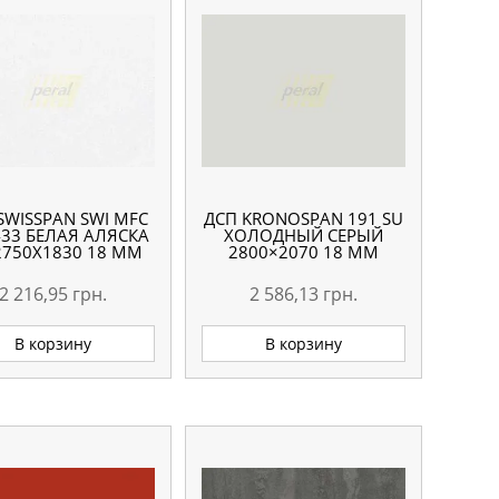
SWISSPAN SWI MFC
ДСП KRONOSPAN 191 SU
433 БЕЛАЯ АЛЯСКА
ХОЛОДНЫЙ СЕРЫЙ
2750Х1830 18 ММ
2800×2070 18 ММ
2 216,95
грн.
2 586,13
грн.
В корзину
В корзину