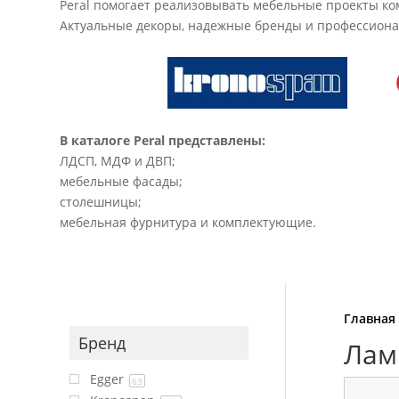
Peral помогает реализовывать мебельные проекты ком
Актуальные декоры, надежные бренды и профессионал
В каталоге Peral представлены:
ЛДСП, МДФ и ДВП;
мебельные фасады;
столешницы;
мебельная фурнитура и комплектующие.
Главная
Бренд
Лам
Egger
63