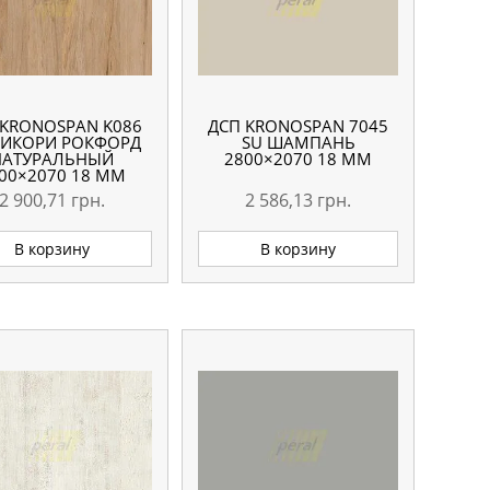
 KRONOSPAN K086
ДСП KRONOSPAN 7045
ГИКОРИ РОКФОРД
SU ШАМПАНЬ
НАТУРАЛЬНЫЙ
2800×2070 18 ММ
00×2070 18 ММ
2 900,71
грн.
2 586,13
грн.
В корзину
В корзину