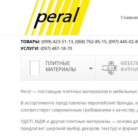
Главна
ТОВАРЫ:
(099) 423-51-13
,
(068) 762-85-15
,
(097) 445-02-
УСЛУГИ:
(097) 487-18-70
ПЛИТНЫЕ
МЕБЕЛ
МАТЕРИАЛЫ
ФУРНИ
Peral — поставщик плитных материалов и мебельных
В ассортименте представлены европейские бренды, 
соответствует современным требованиям к качеству, 
ЛДСП, МДФ и другие плитные материалы — основа для
предлагает широкий выбор декоров, текстур и форма