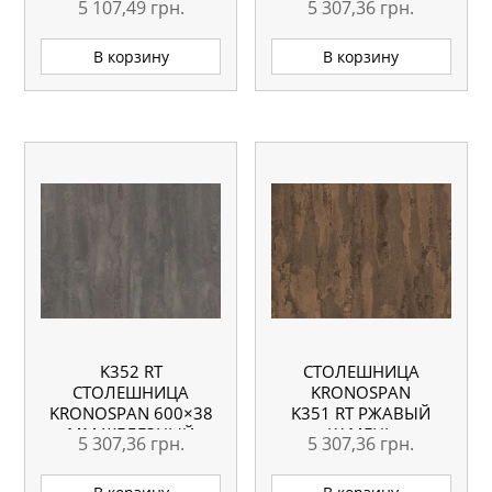
5 107,49
грн.
5 307,36
грн.
4100X600X38 ММ
АМБРОСИО
ВЛАГОСТОЙКАЯ
ВЛАГОСТОЙКАЯ 4100
В корзину
В корзину
ММ
K352 RT
СТОЛЕШНИЦА
СТОЛЕШНИЦА
KRONOSPAN
KRONOSPAN 600×38
K351 RT РЖАВЫЙ
ММ ЖЕЛЕЗНЫЙ
КАМЕНЬ
5 307,36
грн.
5 307,36
грн.
КАМЕНЬ
ВЛАГОСТОЙКАЯ
ВЛАГОСТОЙКАЯ 4100
4100X635X38 ММ