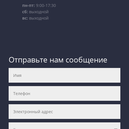
пн-пт:
9:00-17:30
сб:
выходной
вс:
выходной
Отправьте нам сообщение