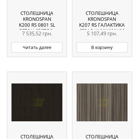
СТОЛЕШНИЦА
СТОЛЕШНИЦА
KRONOSPAN
KRONOSPAN
K200 RS 0801 SL
K207 RS ГАЛАКТИКА
БЕТОН СВЕТЛО-
СЕРАЯ 4100X600X38
7 535,52
грн.
5 107,49
грн.
СЕРЫЙ 4100X635X38
ММ ВЛАГОСТОЙКАЯ
ММ
Читать далее
В корзину
СТОЛЕШНИЦА
СТОЛЕШНИЦА