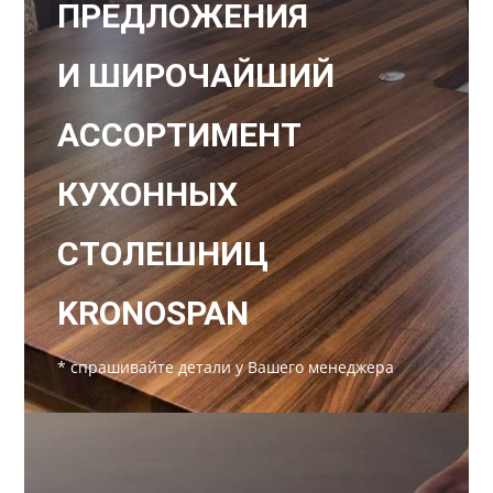
ПРЕДЛОЖЕНИЯ
И ШИРОЧАЙШИЙ
АССОРТИМЕНТ
КУХОННЫХ
СТОЛЕШНИЦ
KRONOSPAN
* спрашивайте детали у Вашего менеджера