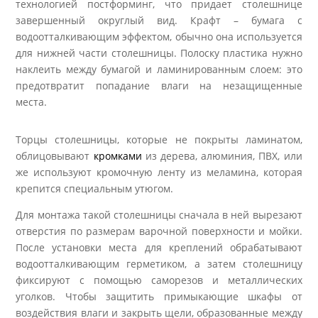
технологией постформинг, что придает столешнице
завершенный округлый вид. Крафт – бумага с
водоотталкивающим эффектом, обычно она используется
для нижней части столешницы. Полоску пластика нужно
наклеить между бумагой и ламинированным слоем: это
предотвратит попадание влаги на незащищенные
места.
Торцы столешницы, которые не покрыты ламинатом,
облицовывают
кромками
из дерева, алюминия, ПВХ, или
же используют кромочную ленту из меламина, которая
крепится специальным утюгом.
Для монтажа такой столешницы сначала в ней вырезают
отверстия по размерам варочной поверхности и мойки.
После установки места для креплений обрабатывают
водоотталкивающим герметиком, а затем столешницу
фиксируют с помощью саморезов и металлических
уголков. Чтобы защитить примыкающие шкафы от
воздействия влаги и закрыть щели, образованные между