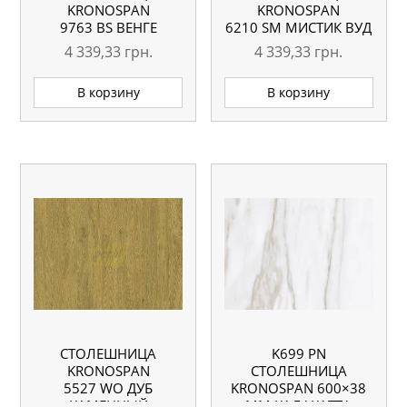
KRONOSPAN
KRONOSPAN
9763 BS ВЕНГЕ
6210 SМ МИСТИК ВУД
ЛУИЗИАНА
4100X600X38 ММ
4 339,33
грн.
4 339,33
грн.
4100X600X38 ММ
В корзину
В корзину
СТОЛЕШНИЦА
K699 PN
KRONOSPAN
СТОЛЕШНИЦА
5527 WO ДУБ
KRONOSPAN 600×38
КАМЕННЫЙ
ММ КАЛАКАТТА