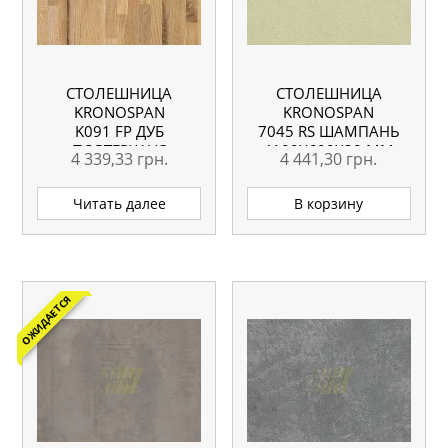
СТОЛЕШНИЦА
СТОЛЕШНИЦА
KRONOSPAN
KRONOSPAN
K091 FP ДУБ
7045 RS ШАМПАНЬ
ПОРТЕРХАУС
4100X600X38 ММ
4 339,33
грн.
4 441,30
грн.
СВЕТЛЫЙ
4100X600X38 ММ
Читать далее
В корзину
ОЖИДАЕТСЯ