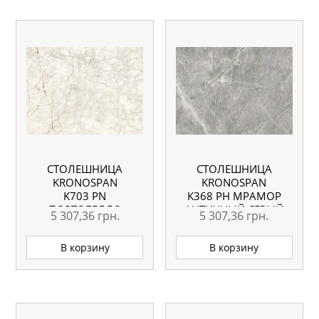
СТОЛЕШНИЦА
СТОЛЕШНИЦА
KRONOSPAN
KRONOSPAN
K703 PN
K368 PH МРАМОР
ПОРТОБЕЛЛО
АНТИЧНЫЙ СЕРЫЙ
5 307,36
грн.
5 307,36
грн.
ЭЛЕГАНТЕ
ВЛАГОСТОЙКАЯ
ВЛАГОСТОЙКАЯ
4100X600X38 ММ
В корзину
В корзину
4100X635X38 ММ