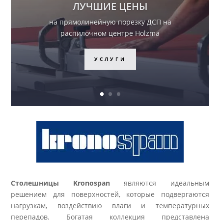
РАСПРОДАЖА
Невероятные цены на
комплектующие раздвижной
системы для шкафов купе!
ПЕРЕЙТИ
Столешницы Kronospan
являются идеальным
решением для поверхностей, которые подвергаются
нагрузкам, воздействию влаги и температурных
перепадов. Богатая коллекция представлена