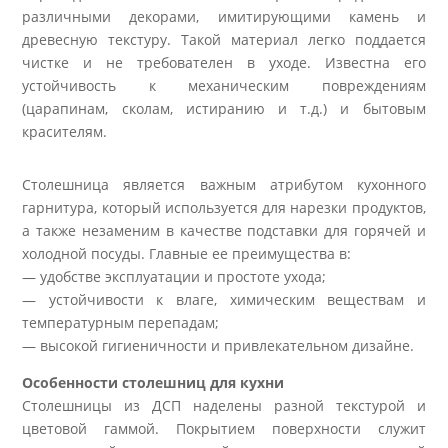
различными декорами, имитирующими камень и
древесную текстуру. Такой материал легко поддается
чистке и не требователен в уходе. Известна его
устойчивость к механическим повреждениям
(царапинам, сколам, истиранию и т.д.) и бытовым
красителям.
Столешница является важным атрибутом кухонного
гарнитура, который используется для нарезки продуктов,
а также незаменим в качестве подставки для горячей и
холодной посуды. Главные ее преимущества в:
— удобстве эксплуатации и простоте ухода;
— устойчивости к влаге, химическим веществам и
температурным перепадам;
— высокой гигиеничности и привлекательном дизайне.
Особенности столешниц для кухни
Столешницы из ДСП наделены разной текстурой и
цветовой гаммой. Покрытием поверхности служит