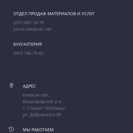
ОТДЕЛ ПРОДАЖ МАТЕРИАЛОВ И УСЛУГ
(097) 487-18-70
peral-sale@ukr.net
БУХГАЛТЕРИЯ
(097) 746-78-82

АДРЕС
Киевскя обл.,
Вышгородский р-н
с. Старые Петровцы,
ул. Дубровского 8б

МЫ РАБОТАЕМ