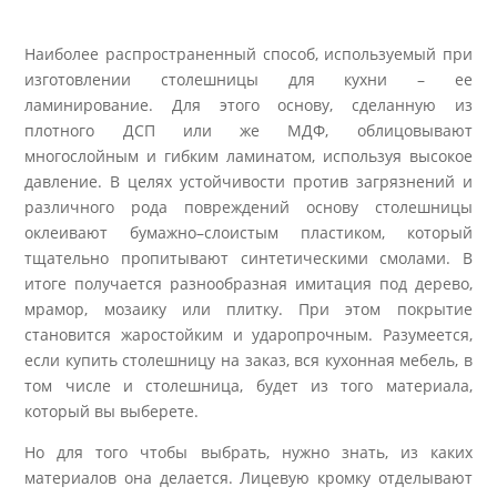
Наиболее распространенный способ, используемый при
изготовлении столешницы для кухни – ее
ламинирование. Для этого основу, сделанную из
плотного ДСП или же МДФ, облицовывают
многослойным и гибким ламинатом, используя высокое
давление. В целях устойчивости против загрязнений и
различного рода повреждений основу столешницы
оклеивают бумажно–слоистым пластиком, который
тщательно пропитывают синтетическими смолами.
В
итоге получается разнообразная имитация под дерево,
мрамор, мозаику или плитку. При этом покрытие
становится жаростойким и ударопрочным. Разумеется,
если купить столешницу на заказ, вся кухонная мебель, в
том числе и столешница, будет из того материала,
который вы выберете.
Но для того чтобы выбрать, нужно знать, из каких
материалов она делается.
Лицевую кромку отделывают