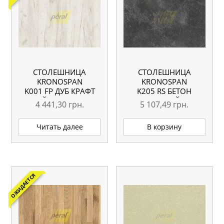
СТОЛЕШНИЦА
СТОЛЕШНИЦА
KRONOSPAN
KRONOSPAN
K001 FP ДУБ КРАФТ
K205 RS БЕТОН
БЕЛЫЙ 4100X600X38
ЧЕРНЫЙ
4 441,30
грн.
5 107,49
грн.
ММ
4100X600X38 ММ
ВЛАГОСТОЙКАЯ
Читать далее
В корзину
ОЖИДАЕТСЯ