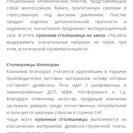
специальный гигиенический пластик, представляющий
собой многослойную бумагу, пропитанную смолами и
спрессованную под высоким давлением. Пластик
придает изделию дополнительной прочности и
надежности, значительно продлевает эксплуатационный
срок. В итоге,
кухонная столешница на заказ
, способна
выдерживать значительные нагрузки, не теряя, при
этом, эстетической привлекательности.
Столешницы Kronospan
Компания Kronospan считается крупнейшим в Украине
производителем листовых материалов, основу которых
составляет древесина. Речь идет о шлифованных и
ламинированных ДСП, МДФ, постформинге и т.д.
Благодаря отменному качеству, продукция компании
заслужила доверие среди отечественных потребителей
и пользуется широким спросом в странах СНГ.
Чаще всего
кухонные столешницы
выполняются из
классических материалов: древесно-стружечной плиты,
дерева, натурального камня.