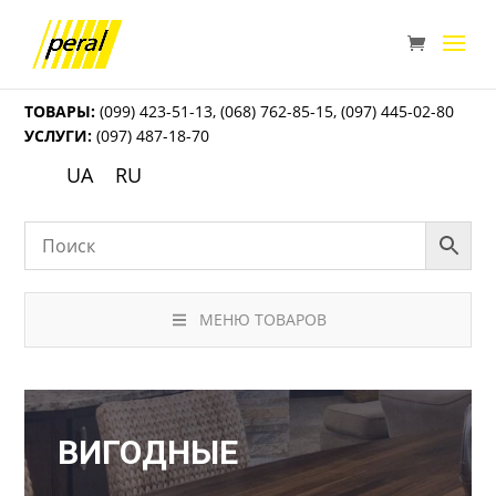
ТОВАРЫ:
(099) 423-51-13
,
(068) 762-85-15
,
(097) 445-02-80
УСЛУГИ:
(097) 487-18-70
UA
RU
МЕНЮ ТОВАРОВ
ВИГОДНЫЕ