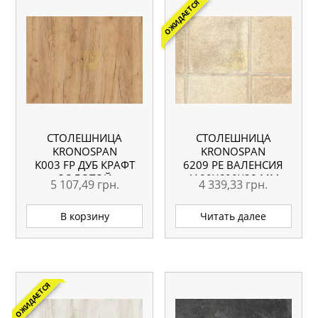
ОЖИДАЕТСЯ
СТОЛЕШНИЦА
СТОЛЕШНИЦА
KRONOSPAN
KRONOSPAN
K003 FP ДУБ КРАФТ
6209 РЕ ВАЛЕНСИЯ
ЗОЛОТОЙ
4100X600X38 ММ
5 107,49
грн.
4 339,33
грн.
4100X600X38 ММ
ВЛАГОСТОЙКАЯ
В корзину
Читать далее
ОЖИДАЕТСЯ