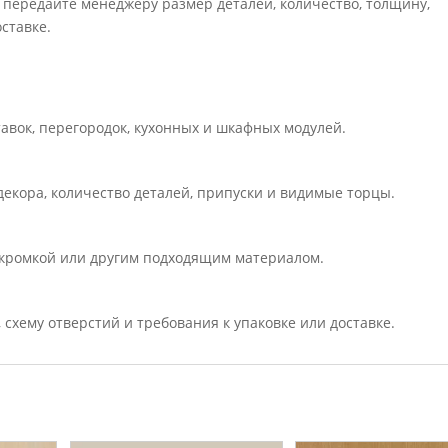
 передайте менеджеру размер деталей, количество, толщину,
ставке.
тавок, перегородок, кухонных и шкафных модулей.
екора, количество деталей, припуски и видимые торцы.
кромкой или другим подходящим материалом.
, схему отверстий и требования к упаковке или доставке.