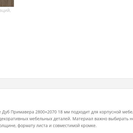
 Дуб Примавера 2800×2070 18 мм подходит для корпусной мебе
и декоративных мебельных деталей. Материал важно выбирать н
 толщине, формату листа и совместимой кромке.