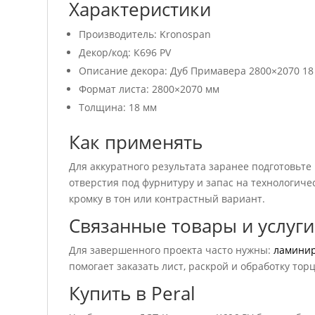
Характеристики
Производитель: Kronospan
Декор/код: К696 PV
Описание декора: Дуб Примавера 2800×2070 18
Формат листа: 2800×2070 мм
Толщина: 18 мм
Как применять
Для аккуратного результата заранее подготовьте
отверстия под фурнитуру и запас на технологичес
кромку в тон или контрастный вариант.
Связанные товары и услуги
Для завершенного проекта часто нужны:
ламини
помогает заказать лист, раскрой и обработку тор
Купить в Peral