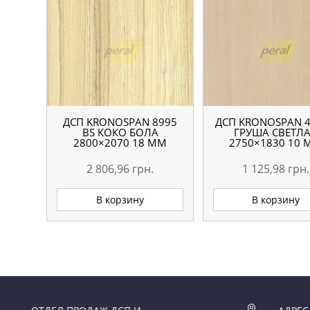
ДСП KRONOSPAN 8995
ДСП KRONOSPAN 4
ВS КОКО БОЛА
ГРУША СВЕТЛ
2800×2070 18 ММ
2750×1830 10
2 806,96
грн.
1 125,98
грн.
В корзину
В корзину
