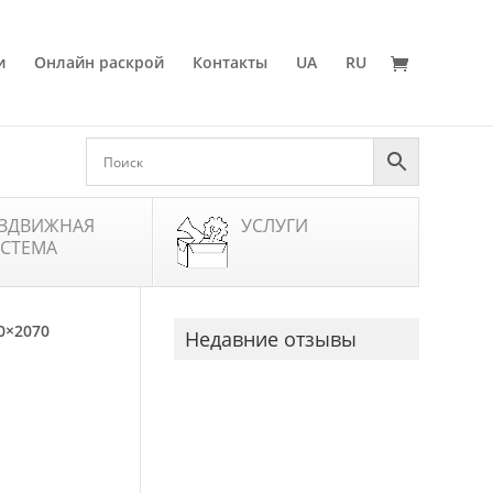
и
Онлайн раскрой
Контакты
UA
RU
ЗДВИЖНАЯ
УСЛУГИ
СТЕМА
0×2070
Недавние отзывы
М