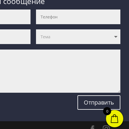
м сообщение
Отправить
0