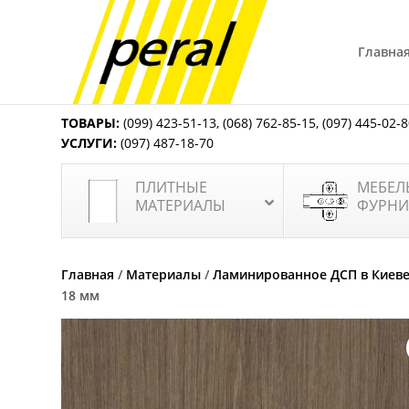
Главна
ТОВАРЫ:
(099) 423-51-13
,
(068) 762-85-15
,
(097) 445-02-
УСЛУГИ:
(097) 487-18-70
ПЛИТНЫЕ
МЕБЕЛ
МАТЕРИАЛЫ
ФУРНИ
Главная
/
Материалы
/
Ламинированное ДСП в Киев
18 мм