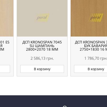
01 ES
ДСП KRONOSPAN 7045
ДСП KRONOSPAN 3
АЯ
SU ШАМПАНЬ
БУК БАВАРИ
 ММ
2800×2070 18 ММ
2750×1830 16
2 586,13
грн.
1 786,70
грн
В корзину
В корзину