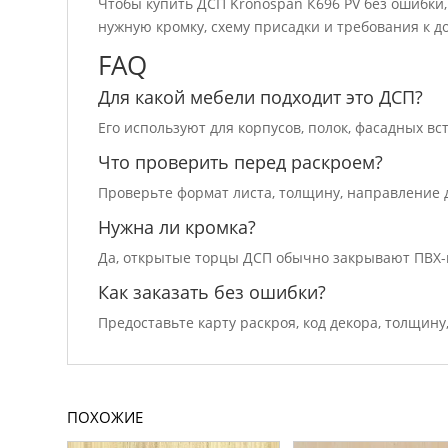
Чтобы купить ДСП Kronospan К696 PV без ошибки,
нужную кромку, схему присадки и требования к до
FAQ
Для какой мебели подходит это ДСП?
Его используют для корпусов, полок, фасадных вс
Что проверить перед раскроем?
Проверьте формат листа, толщину, направление д
Нужна ли кромка?
Да, открытые торцы ДСП обычно закрывают ПВХ-
Как заказать без ошибки?
Предоставьте карту раскроя, код декора, толщину
ПОХОЖИЕ