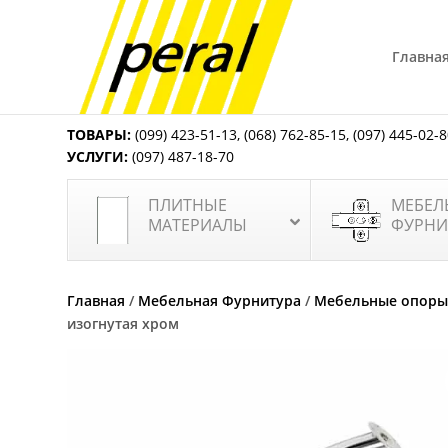
Главна
ТОВАРЫ:
(099) 423-51-13
,
(068) 762-85-15
,
(097) 445-02-
УСЛУГИ:
(097) 487-18-70
ПЛИТНЫЕ
МЕБЕЛ
МАТЕРИАЛЫ
ФУРНИ
Главная
/
Мебельная Фурнитура
/
Мебельные опоры
изогнутая хром