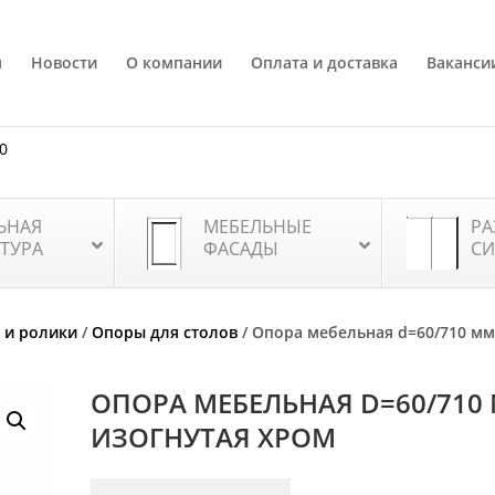
я
Новости
О компании
Оплата и доставка
Ваканси
80
ЬНАЯ
МЕБЕЛЬНЫЕ
РА
ТУРА
ФАСАДЫ
СИ
 и ролики
/
Опоры для столов
/ Опора мебельная d=60/710 м
ОПОРА МЕБЕЛЬНАЯ D=60/710
ИЗОГНУТАЯ ХРОМ