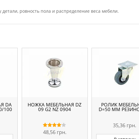
 детали, ровность пола и распределение веса мебели.
Я DA
НОЖКА МЕБЕЛЬНАЯ DZ
РОЛИК МЕБЕЛЬ
0/100
09 G2 NZ 0904
D=50 ММ РЕЗИН
35,36
грн.
48,56
грн.
Оценка
4.00