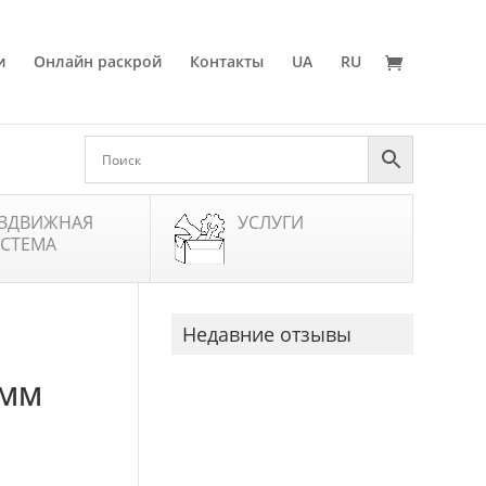
и
Онлайн раскрой
Контакты
UA
RU
ЗДВИЖНАЯ
УСЛУГИ
СТЕМА
м
Недавние отзывы
 ММ