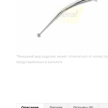
Описание
Детали
Отзывы (0)