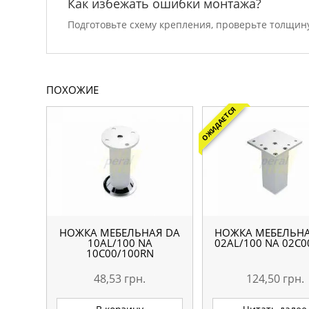
Как избежать ошибки монтажа?
Подготовьте схему крепления, проверьте толщину
ПОХОЖИЕ
ОЖИДАЕТСЯ
НОЖКА МЕБЕЛЬНАЯ DA
НОЖКА МЕБЕЛЬНА
10AL/100 NA
02AL/100 NА 02С0
10С00/100RN
48,53
грн.
124,50
грн.