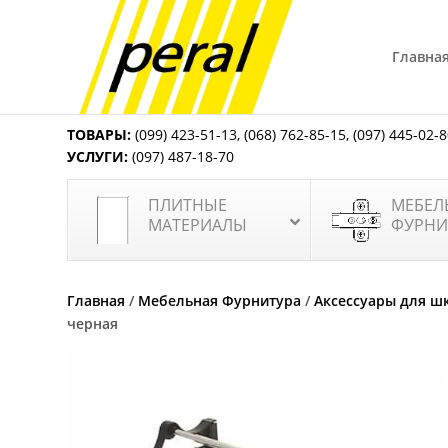
Главна
ТОВАРЫ:
(099) 423-51-13
,
(068) 762-85-15
,
(097) 445-02-
УСЛУГИ:
(097) 487-18-70
ПЛИТНЫЕ
МЕБЕЛ
МАТЕРИАЛЫ
ФУРНИ
Главная
/
Мебельная Фурнитура
/
Аксессуары для ш
черная