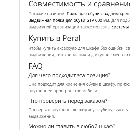
Совместимость и сравнени
Похожие позиции:
Полка для обуви с задним кре
Выдвижная полка для обуви GTV 600 мм
. Для под
выдвижной организации также полезны
системы
Купить в Peral
Чтобы купить аксессуар для шкафа без ошибки, св
выдвижения, тип крепления и доступное место в 
FAQ
Для чего подходит эта позиция?
Она подходит для хранения обуви в шкафу, прих
внутреннее пространство мебели.
Что проверить перед заказом?
Проверьте внутреннюю ширину, глубину, высоту 
выдвижения.
Можно ли ставить в любой шкаф?