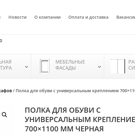
я
Новости
О компании
Оплата и доставка
Ваканси
80
ЬНАЯ
МЕБЕЛЬНЫЕ
РА
ТУРА
ФАСАДЫ
СИ
кафов
/ Полка для обуви с универсальным креплением 700×1
ПОЛКА ДЛЯ ОБУВИ С
УНИВЕРСАЛЬНЫМ КРЕПЛЕНИ
700×1100 ММ ЧЕРНАЯ