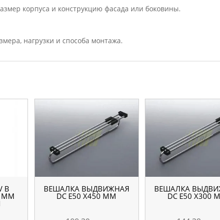
размер корпуса и конструкцию фасада или боковины.
змера, нагрузки и способа монтажа.
V В
ВЕШАЛКА ВЫДВИЖНАЯ
ВЕШАЛКА ВЫДВИ
0 ММ
DC E50 X450 ММ
DC E50 X300 
М