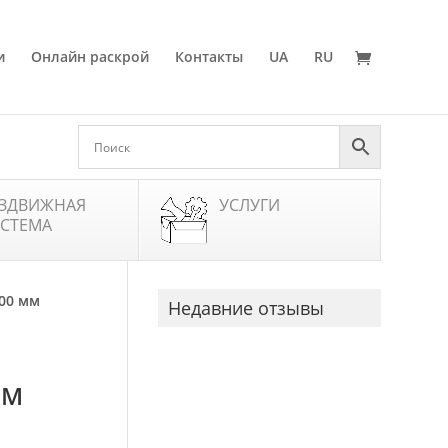
и
Онлайн раскрой
Контакты
UA
RU
ЗДВИЖНАЯ
УСЛУГИ
СТЕМА
100 мм
Недавние отзывы
ЕМ