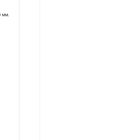
0 мм
,