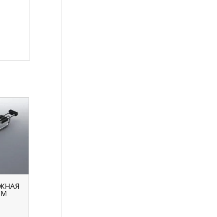
ЖНАЯ
ММ