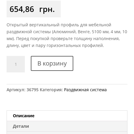
654,86
грн.
Открытый вертикальный профиль для мебельной
раздвижной системы (Алюминий, Венге, 5100 мм, 4 мм, 10
мм). Перед покупкой проверьте толщину наполнения,
длину, цвет и пару горизонтальных профилей.
Количество
В корзину
товара
Профиль
вертикальный
открытый
Артикул:
36795
Категория:
Раздвижная система
XSEK-
283A
венге
глянец
Описание
L=5.1м
Детали
оригинал