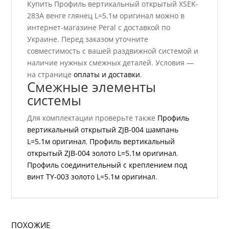
Купить Профиль вертикальный открытый XSEK-
283A венге глянец L=5.1м оригинал можно в
интернет-магазине Peral с доставкой по
Украине. Перед заказом уточните
совместимость с вашей раздвижной системой и
наличие нужных смежных деталей. Условия —
на странице
оплаты и доставки
.
Смежные элементы
системы
Для комплектации проверьте также
Профиль
вертикальный открытый ZJB-004 шампань
L=5.1м оригинал
,
Профиль вертикальный
открытый ZJB-004 золото L=5.1м оригинал
,
Профиль соединительный с креплением под
винт TY-003 золото L=5.1м оригинал
.
ПОХОЖИЕ