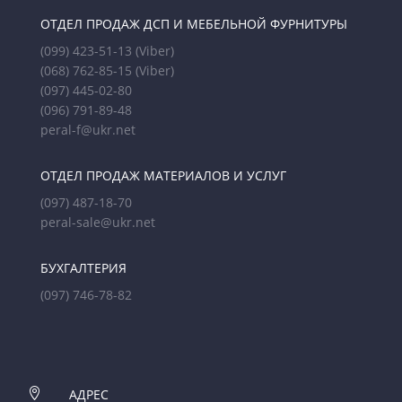
ОТДЕЛ ПРОДАЖ ДСП И МЕБЕЛЬНОЙ ФУРНИТУРЫ
(099) 423-51-13
(Viber)
(068) 762-85-15
(Viber)
(097) 445-02-80
(096) 791-89-48
peral-f@ukr.net
ОТДЕЛ ПРОДАЖ МАТЕРИАЛОВ И УСЛУГ
(097) 487-18-70
peral-sale@ukr.net
БУХГАЛТЕРИЯ
(097) 746-78-82

АДРЕС