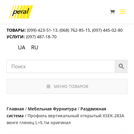
ТОВАРЫ:
(099) 423-51-13
,
(068) 762-85-15
,
(097) 445-02-80
УСЛУГИ:
(097) 487-18-70
UA
RU
МЕНЮ ТОВАРОВ
Главная
/
Мебельная Фурнитура
/
Раздвижная
система
/ Профиль вертикальный открытый XSEK-283A
венге глянец L=5.1м оригинал