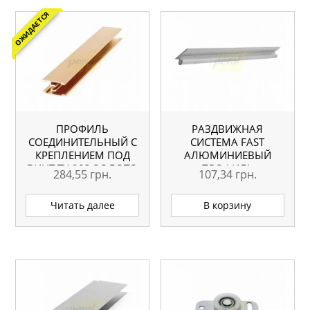
ОЖИДАЕТСЯ
ПРОФИЛЬ
РАЗДВИЖНАЯ
СОЕДИНИТЕЛЬНЫЙ С
СИСТЕМА FAST
КРЕПЛЕНИЕМ ПОД
АЛЮМИНИЕВЫЙ
ВИНТ TY-003 ЗОЛОТО
ПРОФИЛЬ
284,55
грн.
107,34
грн.
L=5.1М ОРИГИНАЛ
Читать далее
В корзину