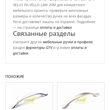
VELLO PA-VELLO-L4M-20M для конкретного
мебельного проекта, проверьте монтажные
размеры и количество ручек на всех фасадах.
Peral доставляет заказы по Украине. Подробнее
— на странице
оплаты и доставки
.
Связанные разделы
Смотрите другие
мебельные ручки и профили
,
раздел
фурнитуры GTV
и условия
оплаты и
доставки
.
ПОХОЖИЕ