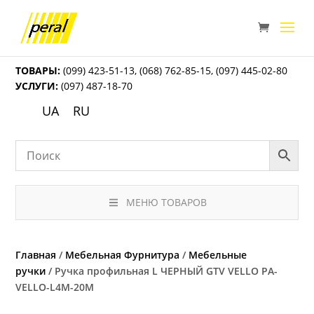
ТОВАРЫ:
(099) 423-51-13
,
(068) 762-85-15
,
(097) 445-02-80
УСЛУГИ:
(097) 487-18-70
UA
RU
МЕНЮ ТОВАРОВ
Главная
/
Мебельная Фурнитура
/
Мебельные
ручки
/ Ручка профильная L ЧЕРНЫЙ GTV VELLO PA-
VELLO-L4M-20M