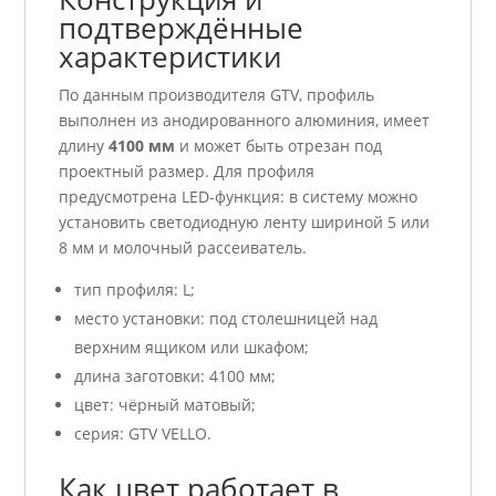
подтверждённые
характеристики
По данным производителя GTV, профиль
выполнен из анодированного алюминия, имеет
длину
4100 мм
и может быть отрезан под
проектный размер. Для профиля
предусмотрена LED-функция: в систему можно
установить светодиодную ленту шириной 5 или
8 мм и молочный рассеиватель.
тип профиля: L;
место установки: под столешницей над
верхним ящиком или шкафом;
длина заготовки: 4100 мм;
цвет: чёрный матовый;
серия: GTV VELLO.
Как цвет работает в