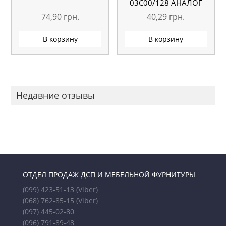
03С00/128 АНАЛОГ
74,90
грн.
40,29
грн.
В корзину
В корзину
Недавние отзывы
ОТДЕЛ ПРОДАЖ ДСП И МЕБЕЛЬНОЙ ФУРНИТУРЫ
(099) 423-51-13
(Viber)
(068) 762-85-15
(Viber)
(097) 445-02-80
(096) 791-89-48