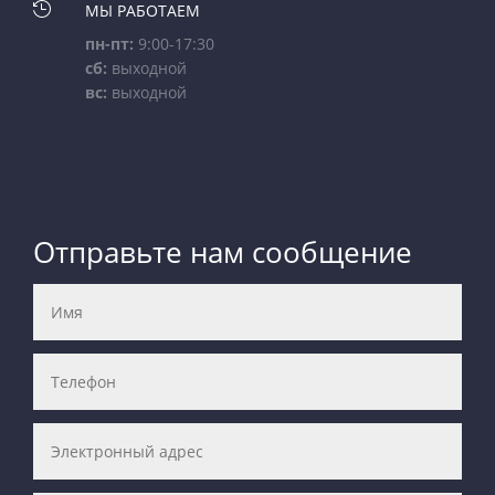

МЫ РАБОТАЕМ
пн-пт:
9:00-17:30
сб:
выходной
вс:
выходной
Отправьте нам сообщение