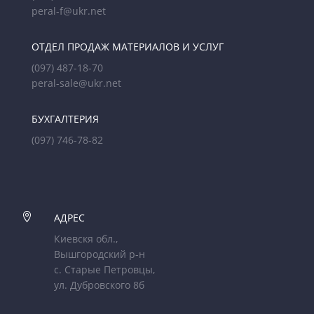
peral-f@ukr.net
ОТДЕЛ ПРОДАЖ МАТЕРИАЛОВ И УСЛУГ
(097) 487-18-70
peral-sale@ukr.net
БУХГАЛТЕРИЯ
(097) 746-78-82

АДРЕС
Киевскя обл.,
Вышгородский р-н
с. Старые Петровцы,
ул. Дубровского 8б