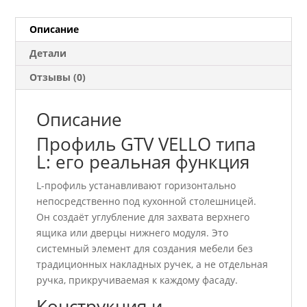
VELLO
PA-
Описание
VELLO-
Детали
L4M-
20M
Отзывы (0)
Описание
Профиль GTV VELLO типа
L: его реальная функция
L-профиль устанавливают горизонтально
непосредственно под кухонной столешницей.
Он создаёт углубление для захвата верхнего
ящика или дверцы нижнего модуля. Это
системный элемент для создания мебели без
традиционных накладных ручек, а не отдельная
ручка, прикручиваемая к каждому фасаду.
Конструкция и