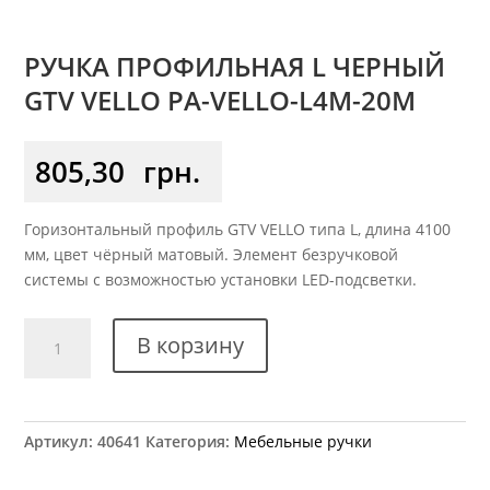
РУЧКА ПРОФИЛЬНАЯ L ЧЕРНЫЙ
GTV VELLO PA-VELLO-L4M-20M
805,30
грн.
Горизонтальный профиль GTV VELLO типа L, длина 4100
мм, цвет чёрный матовый. Элемент безручковой
системы с возможностью установки LED-подсветки.
Количество
В корзину
товара
Ручка
профильная
L
Артикул:
40641
Категория:
Мебельные ручки
ЧЕРНЫЙ
GTV