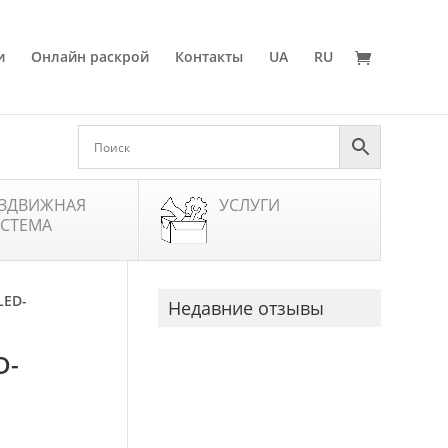
и
Онлайн раскрой
Контакты
UA
RU
ЗДВИЖНАЯ
УСЛУГИ
СТЕМА
LED-
Недавние отзывы
D-