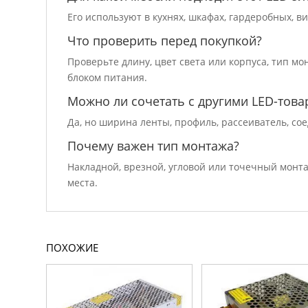
Его используют в кухнях, шкафах, гардеробных, 
Что проверить перед покупкой?
Проверьте длину, цвет света или корпуса, тип м
блоком питания.
Можно ли сочетать с другими LED-това
Да, но ширина ленты, профиль, рассеиватель, со
Почему важен тип монтажа?
Накладной, врезной, угловой или точечный монта
места.
ПОХОЖИЕ