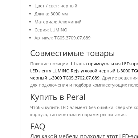
Цвет / свет: черный
Длина: 3000 мм
Материал: Алюминий
Серия: LUMINO
Артикул: TG05.3709.07.689
Совместимые товары
Похожие позиции:
Штанга прямоугольная LED-про
LED ленту LUMINO Rejs угловой черный L-3000 TG
черный L-3000 TG05.3702.07.689
. Другие решения
для подключения и подбора комплектующих пол
Купить в Peral
Чтобы купить LED-элемент без ошибки, сверьте код
корпуса, тип монтажа и параметры питания.
FAQ
Для какой мебели подходит этот LED-эл