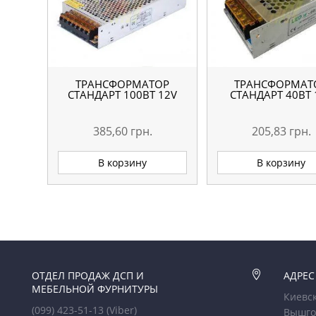
ТРАНСФОРМАТОР
ТРАНСФОРМАТ
СТАНДАРТ 100ВТ 12V
СТАНДАРТ 40ВТ 
385,60
грн.
205,83
грн.
В корзину
В корзину
ОТДЕЛ ПРОДАЖ ДСП И

АДРЕС
МЕБЕЛЬНОЙ ФУРНИТУРЫ
Киевск
(099) 423-51-13
(Viber)
Вышго