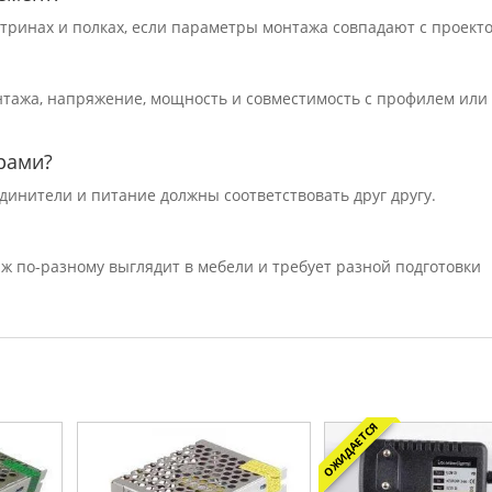
витринах и полках, если параметры монтажа совпадают с проект
онтажа, напряжение, мощность и совместимость с профилем или
рами?
единители и питание должны соответствовать друг другу.
ж по-разному выглядит в мебели и требует разной подготовки
ОЖИДАЕТСЯ