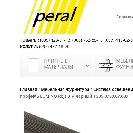
Главна
ТОВАРЫ:
(099) 423-51-13
,
(068) 762-85-15
,
(097) 445-02-
УСЛУГИ:
(097) 487-18-70
ПЛИТНЫЕ
МЕБЕЛ
МАТЕРИАЛЫ
ФУРНИ
Главная
/
Мебельная Фурнитура
/
Система освещени
профиль LUMINO Rejs 3 м черный TG05.3709.07.689