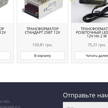
ОР
ТРАНСФОРМАТОР
ТРАНСФОРМАТ
12V
СТАНДАРТ 25ВТ 12V
РОЗЕТОЧНЫЙ LED
12V НА 2 М
150,81
грн.
75,31
грн.
В корзину
Читать дале
Отправьте на
я обл.,
родский р-н