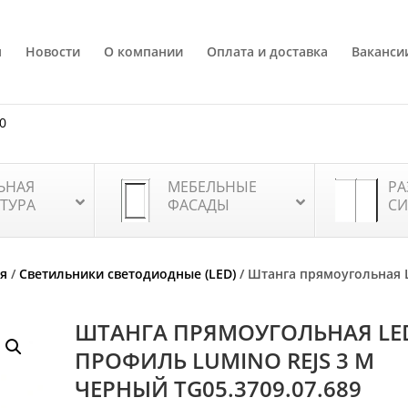
я
Новости
О компании
Оплата и доставка
Ваканси
80
ЬНАЯ
МЕБЕЛЬНЫЕ
РА
ТУРА
ФАСАДЫ
СИ
я
/
Светильники светодиодные (LED)
/ Штанга прямоугольная 
ШТАНГА ПРЯМОУГОЛЬНАЯ LE
ПРОФИЛЬ LUMINO REJS 3 М
ЧЕРНЫЙ TG05.3709.07.689