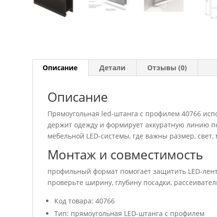
Описание
Детали
Отзывы (0)
Описание
Прямоугольная led-штанга с профилем 40766 исп
держит одежду и формирует аккуратную линию по
мебельной LED-системы, где важны размер, свет,
Монтаж и совместимость
профильный формат помогает защитить LED-лент
проверьте ширину, глубину посадки, рассеивател
Код товара: 40766
Тип: прямоугольная LED-штанга с профилем