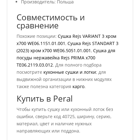
Производитель: Польша
Совместимость и
сравнение
Похожие позиции:
Сушка Rejs VARIANT 3 хром
x700 WE06.1151.01.001
,
Сушка Rejs STANDART 3
(2023) хром x700 WE06.5051.01.001
,
Сушка для
посуды нержавейка Rejs PRIMA x700
TE06.2119.03.012
. Для полного подбора
посмотрите
кухонные сушки и лотки
; для
выдвижной организации в нижних модулях
также полезна категория
карго
.
Купить в Peral
Чтобы купить сушку или кухонный лоток без
ошибки, сверьте код 40725, ширину, серию,
материал, цвет и наличие нужных
направляющих или поддона.