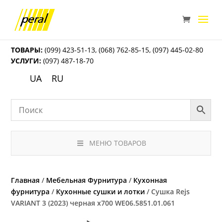
ТОВАРЫ:
(099) 423-51-13
,
(068) 762-85-15
,
(097) 445-02-80
УСЛУГИ:
(097) 487-18-70
UA
RU
МЕНЮ ТОВАРОВ
Главная
/
Мебельная Фурнитура
/
Кухонная
фурнитура
/
Кухонные сушки и лотки
/ Сушка Rejs
VARIANT 3 (2023) черная x700 WE06.5851.01.061