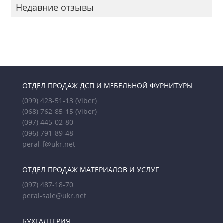
Недавние отзывы
ОТДЕЛ ПРОДАЖ ДСП И МЕБЕЛЬНОЙ ФУРНИТУРЫ
(099) 423-51-13
(Viber)
(068) 762-85-15
(Viber)
(097) 445-02-80
(096) 791-89-48
peral-f@ukr.net
ОТДЕЛ ПРОДАЖ МАТЕРИАЛОВ И УСЛУГ
(097) 487-18-70
peral-sale@ukr.net
БУХГАЛТЕРИЯ