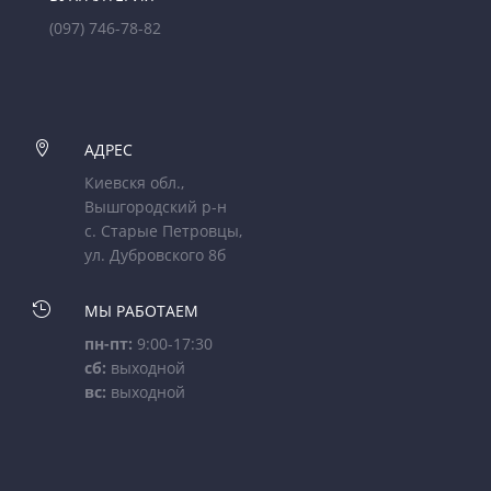
(097) 746-78-82

АДРЕС
Киевскя обл.,
Вышгородский р-н
с. Старые Петровцы,
ул. Дубровского 8б

МЫ РАБОТАЕМ
пн-пт:
9:00-17:30
сб:
выходной
вс:
выходной