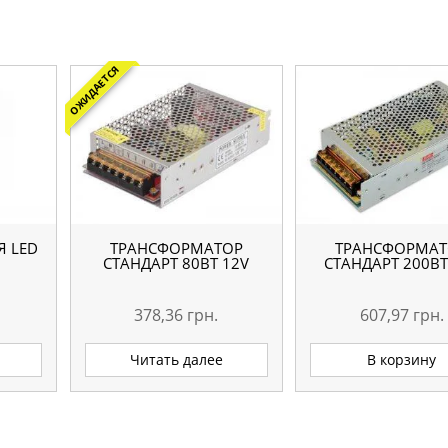
ОЖИДАЕТСЯ
Я LED
ТРАНСФОРМАТОР
ТРАНСФОРМАТ
СТАНДАРТ 80ВТ 12V
СТАНДАРТ 200ВТ
378,36
грн.
607,97
грн.
Читать далее
В корзину