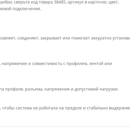
ибки, сверьте код товара 38485, артикул в карточке, цвет,
схемой подключения.
равляет, соединяет, закрывает или помогает аккуратно установ
ь, напряжение и совместимость с профилем, лентой или
па профиля, разъема, напряжения и допустимой нагрузки.
, чтобы система не работала на пределе и стабильно выдержив