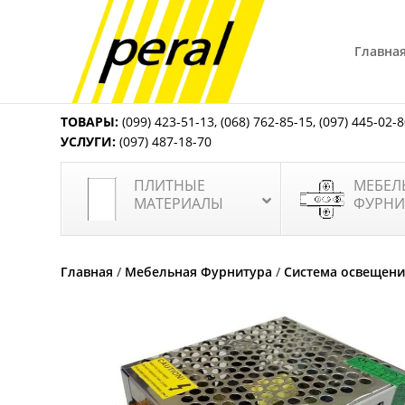
Главна
ТОВАРЫ:
(099) 423-51-13
,
(068) 762-85-15
,
(097) 445-02-
УСЛУГИ:
(097) 487-18-70
ПЛИТНЫЕ
МЕБЕЛ
МАТЕРИАЛЫ
ФУРНИ
Главная
/
Мебельная Фурнитура
/
Система освещени