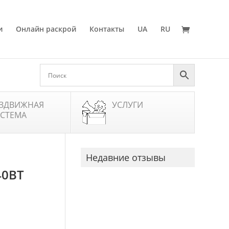
и
Онлайн раскрой
Контакты
UA
RU
ЗДВИЖНАЯ
УСЛУГИ
СТЕМА
Недавние отзывы
40ВТ