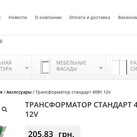
я
Новости
О компании
Оплата и доставка
Ваканси
80
ЬНАЯ
МЕБЕЛЬНЫЕ
РА
ТУРА
ФАСАДЫ
СИ
я
/
Аксессуары
/ Трансформатор стандарт 40Вт 12v
ТРАНСФОРМАТОР СТАНДАРТ 
12V
205,83
грн.