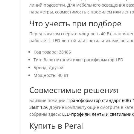
линий подсветки. Для мебельного освещения важ
параметры, совместимость с профилем или ленто
Что учесть при подборе
Перед заказом сверьте мощность 40 Вт, напряжен
работает с LED-лентой или светильниками, оставь
Код товара: 38485
Тип: блок питания или трансформатор LED
Бренд: Другой
Мощность: 40 Вт
Совместимые решения
Близкие позиции:
Трансформатор стандарт 60Вт 
36Вт 12v
. Другие комплектующие смотрите в кат
собраны здесь:
LED-профили, ленты и светильни
Купить в Peral