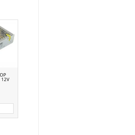
ОР
 12V