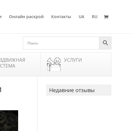
и
Онлайн раскрой
Контакты
UA
RU
ЗДВИЖНАЯ
УСЛУГИ
СТЕМА
и
Недавние отзывы