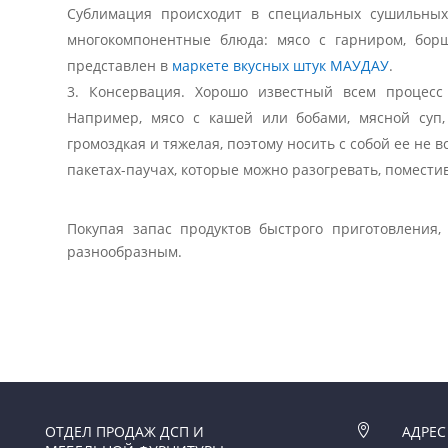
Сублимация происходит в специальных сушильных 
многокомпонентные блюда: мясо с гарниром, бор
представлен в
маркете вкусных штук МАУДАУ
.
Консервация. Хорошо известный всем процесс
Например, мясо с кашей или бобами, мясной суп,
громоздкая и тяжелая, поэтому носить с собой ее не 
пакетах-паучах, которые можно разогревать, поместив
Покупая запас продуктов быстрого приготовления
разнообразным.
ОТДЕЛ ПРОДАЖ ДСП И

АДРЕС