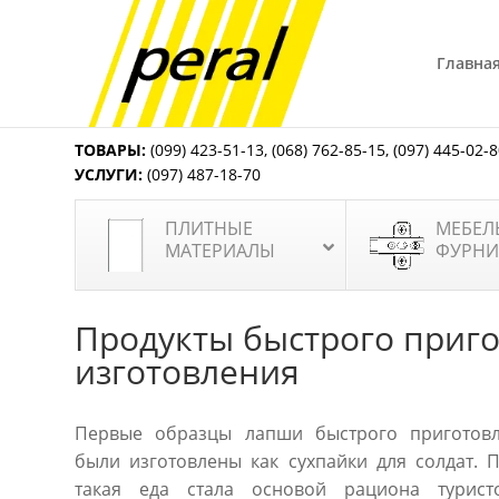
Главна
ТОВАРЫ:
(099) 423-51-13
,
(068) 762-85-15
,
(097) 445-02-
УСЛУГИ:
(097) 487-18-70
ПЛИТНЫЕ
МЕБЕЛ
МАТЕРИАЛЫ
ФУРНИ
Продукты быстрого приго
изготовления
Первые образцы лапши быстрого приготов
были изготовлены как сухпайки для солдат. 
такая еда стала основой рациона турист