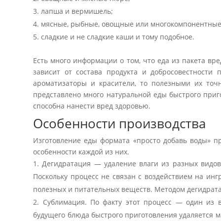
лапша и вермишель;
мясные, рыбные, овощные или многокомпонентные
сладкие и не сладкие каши и тому подобное.
Есть много информации о том, что еда из пакета вре
зависит от состава продукта и добросовестности 
ароматизаторы и красители, то полезными их точ
представлено много натуральной еды быстрого приго
способна нанести вред здоровью.
Особенности производства
Изготовление еды формата «просто добавь воды» п
особенности каждой из них.
Дегидратация — удаление влаги из разных видов 
Поскольку процесс не связан с воздействием на ин
полезных и питательных веществ. Методом дегидрата
Сублимация. По факту этот процесс — один из в
будущего блюда быстрого приготовления удаляется ма