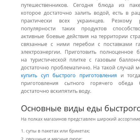
путешественников. Сегодня блюда из паке
которое достаточно залить водой, есть в ра
практически всех украинцев. Резкому р
популярности таких продуктов способств
активные боевые действия на территории стр
связанные с ними перебои с поставками г
электроэнергии. Приготовить полноценное 
на туристической плитке с газовым баллон
достаточно проблематично. На такой случай 
купить суп быстрого приготовления
и тогда
приготовления сытного горячего обеда б
достаточно вскипятить воду.
Основные виды еды быстрог
На полках магазинов представлен широкий ассортиме
супы в пакетах или брикетах;
овощные и мясные пюре;