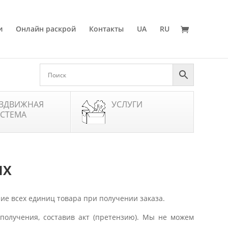
и
Онлайн раскрой
Контакты
UA
RU
ЗДВИЖНАЯ
УСЛУГИ
СТЕМА
ИХ
ие всех единиц товара при получении заказа.
получения, составив акт (претензию). Мы не можем