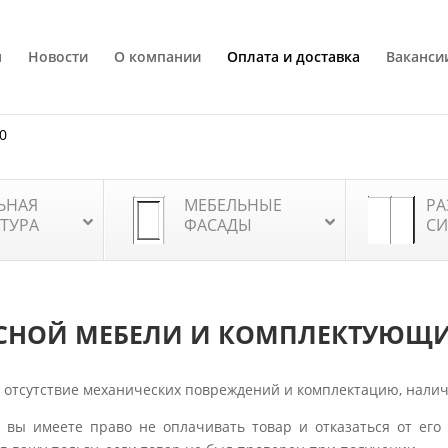
я
Новости
О компании
Оплата и доставка
Ваканси
80
ЬНАЯ
МЕБЕЛЬНЫЕ
РА
ТУРА
ФАСАДЫ
СИ
УСНОЙ МЕБЕЛИ И КОМПЛЕКТУЮЩ
, отсутствие механических повреждений и комплектацию, налич
 вы имеете право не оплачивать товар и отказаться от его 