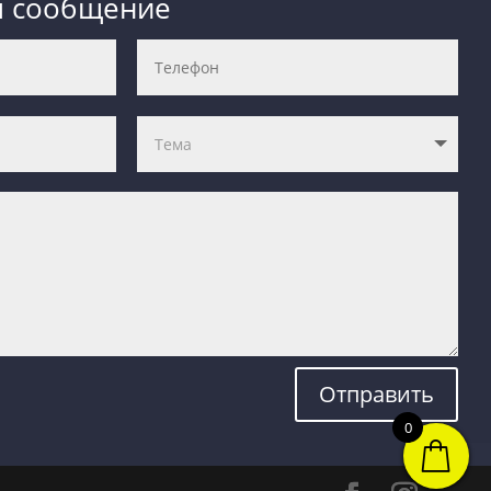
м сообщение
Отправить
0