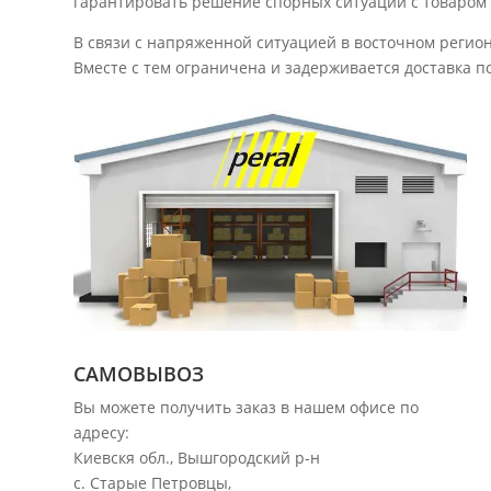
гарантировать решение спорных ситуаций с товаром 
В связи с напряженной ситуацией в восточном регионе
Вместе с тем ограничена и задерживается доставка п
САМОВЫВОЗ
Вы можете получить заказ в нашем офисе по
адресу:
Киевскя обл., Вышгородский р-н
с. Старые Петровцы,