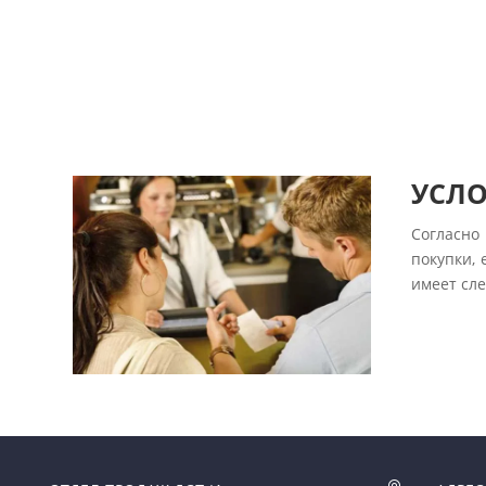
УСЛО
Согласно
покупки, 
имеет сл