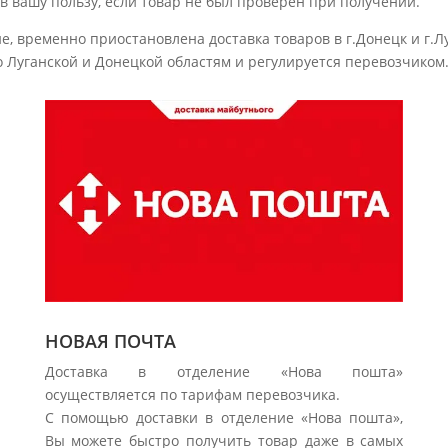
в вашу пользу, если товар не был проверен при получении.
, временно приостановлена ​​доставка товаров в г.Донецк и г.Л
о Луганской и Донецкой областям и регулируется перевозчиком
НОВАЯ ПОЧТА
Доставка в отделение «Нова пошта»
осуществляется по тарифам перевозчика.
С помощью доставки в отделение «Нова пошта»,
Вы можете быстро получить товар даже в самых