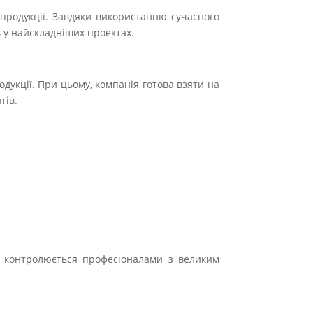
 продукції. Завдяки використанню сучасного
ь у найскладніших проектах.
дукції. При цьому, компанія готова взяти на
тів.
а контролюється професіоналами з великим