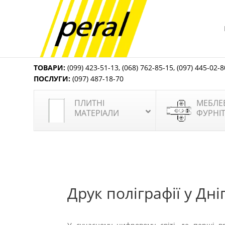
ТОВАРИ:
(099) 423-51-13
,
(068) 762-85-15
,
(097) 445-02-8
ПОСЛУГИ:
(097) 487-18-70
ПЛИТНІ
МЕБЛЕ
МАТЕРІАЛИ
ФУРНІ
Друк поліграфії у Дн