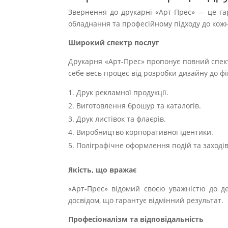
Звернення до друкарні «Арт-Прес» — це гар
обладнання та професійному підходу до кожн
Широкий спектр послуг
Друкарня «Арт-Прес» пропонує повний спектр
себе весь процес від розробки дизайну до ф
Друк рекламної продукції.
Виготовлення брошур та каталогів.
Друк листівок та флаєрів.
Виробництво корпоративної ідентики.
Поліграфічне оформлення подій та заходів
Якість, що вражає
«Арт-Прес» відомий своєю уважністю до д
досвідом, що гарантує відмінний результат.
Професіоналізм та відповідальність