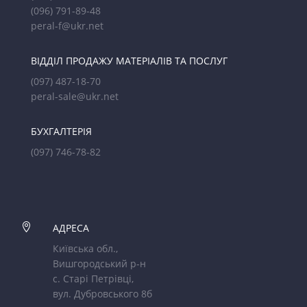
(096) 791-89-48
peral-f@ukr.net
ВІДДІЛ ПРОДАЖУ МАТЕРІАЛІВ ТА ПОСЛУГ
(097) 487-18-70
peral-sale@ukr.net
БУХГАЛТЕРІЯ
(097) 746-78-82

АДРЕСА
Київська обл.,
Вишгородський р-н
с. Старі Петрівці,
вул. Дубровського 8б