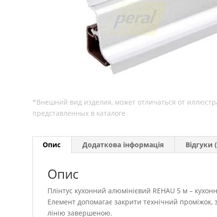
Опис
Додаткова інформація
Відгуки (
Опис
Плінтус кухонний алюмінієвий REHAU 5 м – кухонни
Елемент допомагає закрити технічний проміжок, за
лінію завершеною.