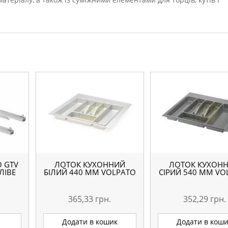
О GTV
ЛОТОК КУХОННИЙ
ЛОТОК КУХОН
ЛІВЕ
БІЛИЙ 440 ММ VOLPATO
СІРИЙ 540 ММ VO
365,33
грн.
352,29
грн.
Додати в кошик
Додати в кош