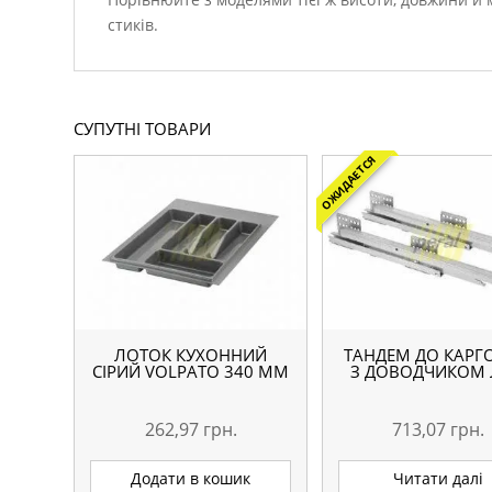
стиків.
СУПУТНІ ТОВАРИ
ОЖИДАЕТСЯ
ЛОТОК КУХОННИЙ
ТАНДЕМ ДО КАРГ
СІРИЙ VOLPATO 340 ММ
З ДОВОДЧИКОМ 
262,97
грн.
713,07
грн.
Додати в кошик
Читати далі