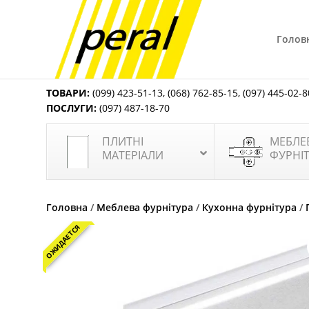
Голов
ТОВАРИ:
(099) 423-51-13
,
(068) 762-85-15
,
(097) 445-02-8
ПОСЛУГИ:
(097) 487-18-70
ПЛИТНІ
МЕБЛЕ
МАТЕРІАЛИ
ФУРНІ
Головна
/
Меблева фурнітура
/
Кухонна фурнітура
/
ОЖИДАЕТСЯ