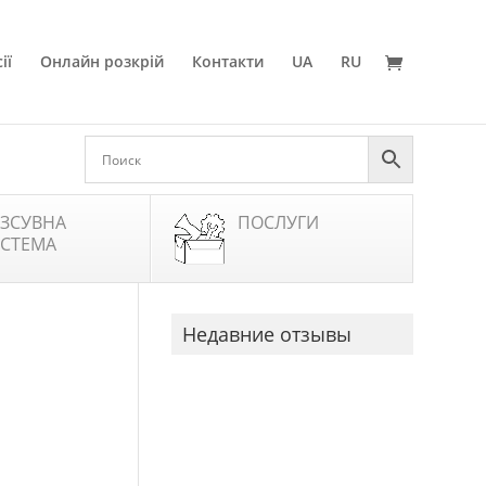
ії
Онлайн розкрій
Контакти
UA
RU
ЗСУВНА
ПОСЛУГИ
СТЕМА
Недавние отзывы