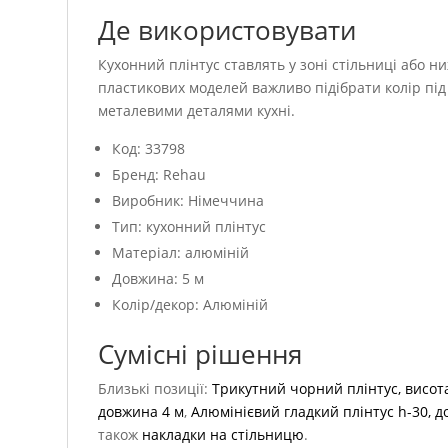
Де використовувати
Кухонний плінтус ставлять у зоні стільниці або 
пластикових моделей важливо підібрати колір під 
металевими деталями кухні.
Код: 33798
Бренд: Rehau
Виробник: Німеччина
Тип: кухонний плінтус
Матеріал: алюміній
Довжина: 5 м
Колір/декор: Алюміній
Сумісні рішення
Близькі позиції:
Трикутний чорний плінтус, висот
довжина 4 м
,
Алюмінієвий гладкий плінтус h-30, д
також
накладки на стільницю
.