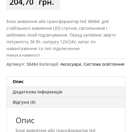
204,70
грн.
Блок живлення або трансформатор led 38484: для
стабільного живлення LED-стрічок, світильників і
меблевих ліній підсвічування. Перед купівлею звірте
потужність 36 Вт, напругу 12V/24V, запас по
навантаженню та тип підключення.
Немає в наявності
Артикул:
38484
Категорії:
Аксесуари
,
Система освітлення
Опис
Додаткова інформація
Відгуки (0)
Опис
Блок живлення або трансформатор led