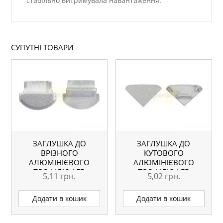
стабільно витримувала навантаження.
СУПУТНІ ТОВАРИ
ЗАГЛУШКА ДО
ЗАГЛУШКА ДО
ВРІЗНОГО
КУТОВОГО
АЛЮМІНІЄВОГО
АЛЮМІНІЄВОГО
ПРОФІЛЮ LED
ПРОФІЛЮ LED
5,11
грн.
5,02
грн.
Додати в кошик
Додати в кошик