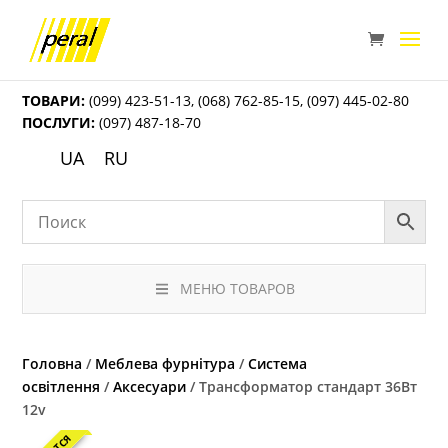
ТОВАРИ:
(099) 423-51-13
,
(068) 762-85-15
,
(097) 445-02-80
ПОСЛУГИ:
(097) 487-18-70
UA
RU
МЕНЮ ТОВАРОВ
Головна
/
Меблева фурнітура
/
Система
освітлення
/
Аксесуари
/ Трансформатор стандарт 36Вт
12v