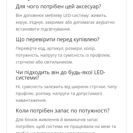
Для чого потрібен цей аксесуар?
Він доповнює меблеву LED-систему: живить,
керує, з’єднує, закриває або допомагає акуратно
встановити підсвічування.
Що перевірити перед купівлею?
Перевірте код, артикул, розміри, колір,
потужність, напругу та сумісність із профілем,
стрічкою або світильником.
Чи підходить він до будь-якої LED-
системи?
Ні, сумісність залежить від ширини стрічки, типу
профілю, роз’єму, напруги та допустимого
навантаження.
Коли потрібен запас по потужності?
Для блоків живлення й вимикачів запас
потрібен, щоб система не працювала на межі та