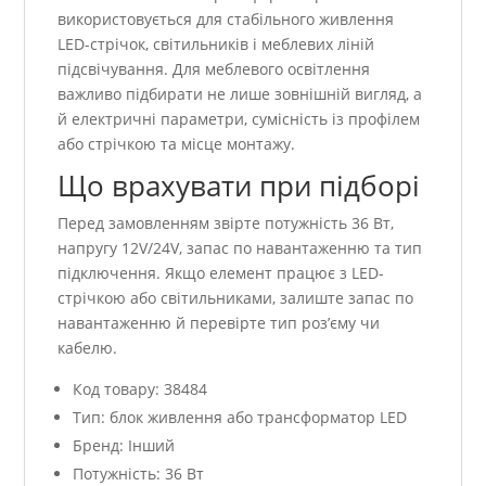
використовується для стабільного живлення
LED-стрічок, світильників і меблевих ліній
підсвічування. Для меблевого освітлення
важливо підбирати не лише зовнішній вигляд, а
й електричні параметри, сумісність із профілем
або стрічкою та місце монтажу.
Що врахувати при підборі
Перед замовленням звірте потужність 36 Вт,
напругу 12V/24V, запас по навантаженню та тип
підключення. Якщо елемент працює з LED-
стрічкою або світильниками, залиште запас по
навантаженню й перевірте тип роз’єму чи
кабелю.
Код товару: 38484
Тип: блок живлення або трансформатор LED
Бренд: Інший
Потужність: 36 Вт