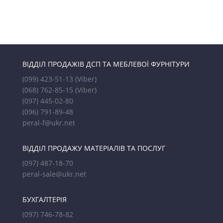
ВІДДІЛ ПРОДАЖІВ ДСП ТА МЕБЛЕВОЇ ФУРНІТУРИ
(099) 423-51-13
(Viber)
(068) 762-85-15
(Viber)
(097) 445-02-80
(096) 791-89-48
peral-f@ukr.net
ВІДДІЛ ПРОДАЖУ МАТЕРІАЛІВ ТА ПОСЛУГ
(097) 487-18-70
peral-sale@ukr.net
БУХГАЛТЕРІЯ
(097) 746-78-82