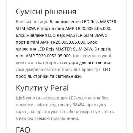
Сумісні рішення
Близькі позиції:
Блок живлення LED Rejs MASTER
SLIM 60W, 6 портів mini AMP TR20.0054.05.000
,
Блок живлення LED Rejs MASTER SLIM 36W, 5
портів mini AMP TR20.0053.05.000
,
Блок
живлення LED Rejs MASTER SLIM 24W, 5 портів
mini AMP TR20.0052.05.000
. Інші комплектуючі
дивіться в категорії
аксесуари для освітлення
;
самі джерела світла й профілі зібрані тут:
LED-
профілі, стрічки та світильники
.
Купити у Peral
Щоб купити аксесуар для LED-освітлення без
помилки, звірте код товару 38484, артикул у
картці, колір, потужність або розмір і сумісність
з вашою схемою підключення.
FAQ