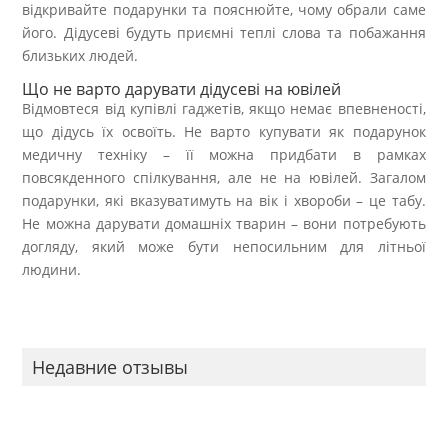
відкривайте подарунки та пояснюйте, чому обрали саме
його. Дідусеві будуть приємні теплі слова та побажання
близьких людей.
Що не варто дарувати дідусеві на ювілей
Відмовтеся від купівлі гаджетів, якщо немає впевненості,
що дідусь їх освоїть. Не варто купувати як подарунок
медичну техніку – її можна придбати в рамках
повсякденного спілкування, але не на ювілей. Загалом
подарунки, які вказуватимуть на вік і хвороби – це табу.
Не можна дарувати домашніх тварин – вони потребують
догляду, який може бути непосильним для літньої
людини.
Недавние отзывы