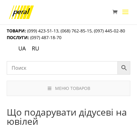
ТОВАРИ:
(099) 423-51-13
,
(068) 762-85-15
,
(097) 445-02-80
ПОСЛУГИ:
(097) 487-18-70
UA
RU
МЕНЮ ТОВАРОВ
Що подарувати дідусеві на
ювілей