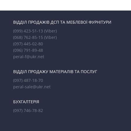
ВІДДІЛ ПРОДАЖІВ ДСП ТА МЕБЛЕВОЇ ФУРНІТУРИ
(099) 423-51-13
(Viber)
(068) 762-85-15
(Viber)
(097) 445-02-80
(096) 791-89-48
peral-f@ukr.net
ВІДДІЛ ПРОДАЖУ МАТЕРІАЛІВ ТА ПОСЛУГ
(097) 487-18-70
peral-sale@ukr.net
БУХГАЛТЕРІЯ
(097) 746-78-82