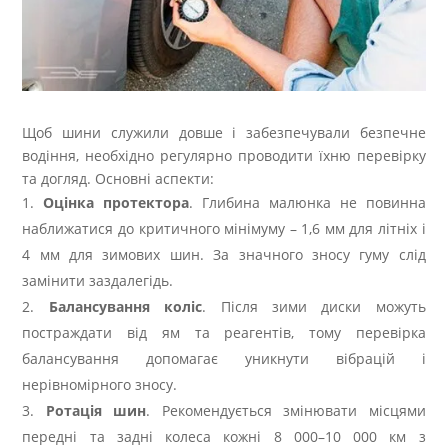
Щоб шини служили довше і забезпечували безпечне
водіння, необхідно регулярно проводити їхню перевірку
та догляд. Основні аспекти:
Оцінка протектора
. Глибина малюнка не повинна
наближатися до критичного мінімуму – 1,6 мм для літніх і
4 мм для зимових шин. За значного зносу гуму слід
замінити заздалегідь.
Балансування коліс
. Після зими диски можуть
постраждати від ям та реагентів, тому перевірка
балансування допомагає уникнути вібрацій і
нерівномірного зносу.
Ротація шин
. Рекомендується змінювати місцями
передні та задні колеса кожні 8 000–10 000 км з