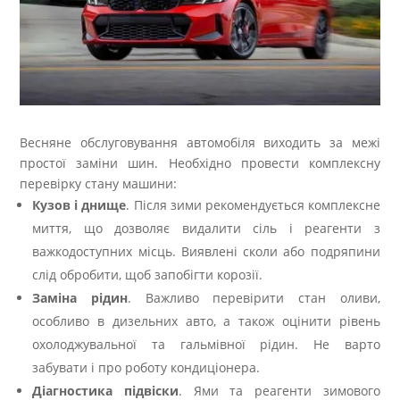
Весняне обслуговування автомобіля виходить за межі
простої заміни шин. Необхідно провести комплексну
перевірку стану машини:
Кузов і днище
. Після зими рекомендується комплексне
миття, що дозволяє видалити сіль і реагенти з
важкодоступних місць. Виявлені сколи або подряпини
слід обробити, щоб запобігти корозії.
Заміна рідин
. Важливо перевірити стан оливи,
особливо в дизельних авто, а також оцінити рівень
охолоджувальної та гальмівної рідин. Не варто
забувати і про роботу кондиціонера.
Діагностика підвіски
. Ями та реагенти зимового