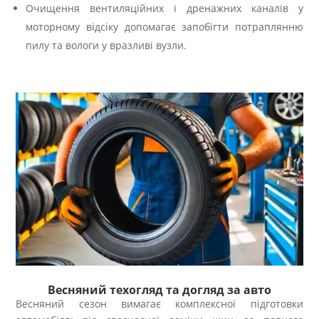
Очищення вентиляційних і дренажних каналів у
моторному відсіку допомагає запобігти потраплянню
пилу та вологи у вразливі вузли.
Весняний техогляд та догляд за авто
Весняний сезон вимагає комплексної підготовки