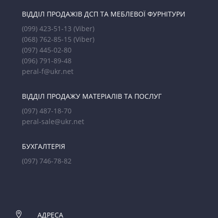
ВІДДІЛ ПРОДАЖІВ ДСП ТА МЕБЛЕВОЇ ФУРНІТУРИ
(099) 423-51-13
(Viber)
(068) 762-85-15
(Viber)
(097) 445-02-80
(096) 791-89-48
peral-f@ukr.net
ВІДДІЛ ПРОДАЖУ МАТЕРІАЛІВ ТА ПОСЛУГ
(097) 487-18-70
peral-sale@ukr.net
БУХГАЛТЕРІЯ
(097) 746-78-82

АДРЕСА