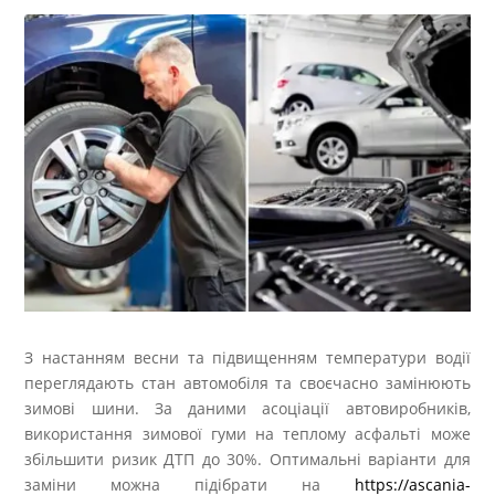
З настанням весни та підвищенням температури водії
переглядають стан автомобіля та своєчасно замінюють
зимові шини. За даними асоціації автовиробників,
використання зимової гуми на теплому асфальті може
збільшити ризик ДТП до 30%. Оптимальні варіанти для
заміни можна підібрати на
https://ascania-