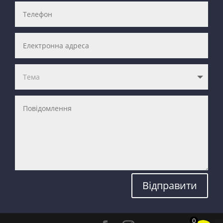
Відправити
0