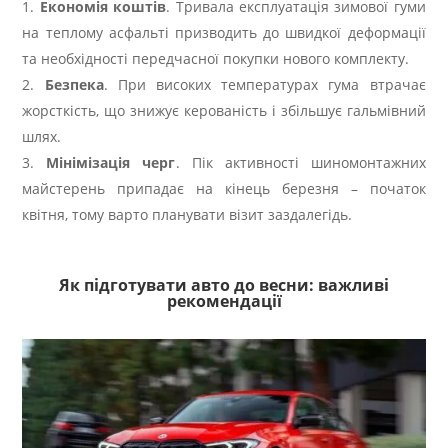
Економія коштів
. Тривала експлуатація зимової гуми
на теплому асфальті призводить до швидкої деформації
та необхідності передчасної покупки нового комплекту.
Безпека
. При високих температурах гума втрачає
жорсткість, що знижує керованість і збільшує гальмівний
шлях.
Мінімізація черг
. Пік активності шиномонтажних
майстерень припадає на кінець березня – початок
квітня, тому варто планувати візит заздалегідь.
Як підготувати авто до весни: важливі
рекомендації