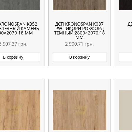
KRONOSPAN K352
ДСП KRONOSPAN K087
Д
ЕЛЕЗНЫЙ КАМЕНЬ
PW ГИКОРИ РОКФОРД
00×2070 18 ММ
ТЕМНЫЙ 2800×2070 18
ММ
3 507,37
грн.
2 900,71
грн.
В корзину
В корзину