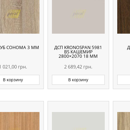
ДУБ СОНОМА 3 ММ
ДСП KRONOSPAN 5981
Д
BS КАШЕМИР
2800×2070 18 ММ
1 021,00
грн.
2 689,42
грн.
В корзину
В корзину