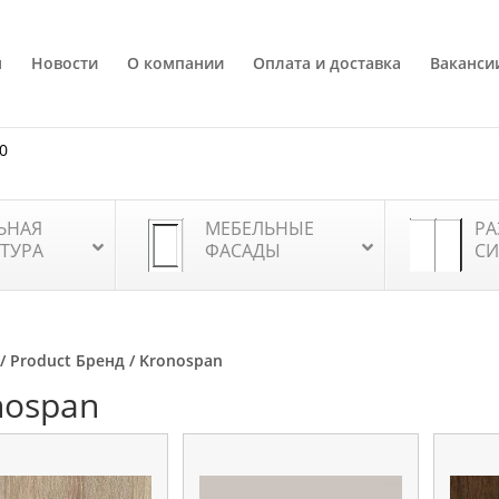
я
Новости
О компании
Оплата и доставка
Ваканси
80
ЬНАЯ
МЕБЕЛЬНЫЕ
РА
ТУРА
ФАСАДЫ
СИ
/ Product Бренд / Kronospan
nospan