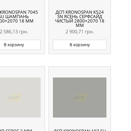
 KRONOSPAN 7045
ДСП KRONOSPAN K524
SU ШАМПАНЬ
SN ЯСЕНЬ СЕРФСАЙД
00×2070 18 ММ
ЧИСТЫЙ 2800×2070 18
ММ
2 586,13
грн.
2 900,71
грн.
В корзину
В корзину