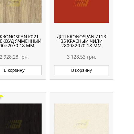
 KRONOSPAN К021
ДСП KRONOSPAN 7113
ЛЕКВУД ЯЧМЕННЫЙ
BS КРАСНЫЙ ЧИЛИ
00×2070 18 ММ
2800×2070 18 ММ
2 928,28
грн.
3 128,53
грн.
В корзину
В корзину