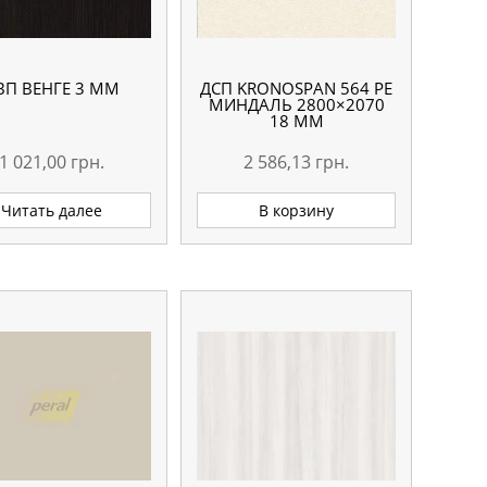
ВП ВЕНГЕ 3 ММ
ДСП KRONOSPAN 564 РЕ
МИНДАЛЬ 2800×2070
18 ММ
1 021,00
грн.
2 586,13
грн.
Читать далее
В корзину