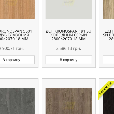
KRONOSPAN 5501
ДСП KRONOSPAN 191 SU
ДСП
 ДУБ СЛАВОНИЯ
ХОЛОДНЫЙ СЕРЫЙ
SN Б
00×2070 18 ММ
2800×2070 18 ММ
28
2 900,71
грн.
2 586,13
грн.
В корзину
В корзину
ОЖИДАЕТСЯ