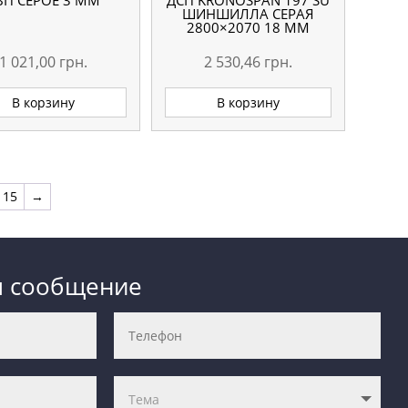
ВП СЕРОЕ 3 ММ
ДСП KRONOSPAN 197 SU
ШИНШИЛЛА СЕРАЯ
2800×2070 18 ММ
1 021,00
грн.
2 530,46
грн.
В корзину
В корзину
15
→
м сообщение