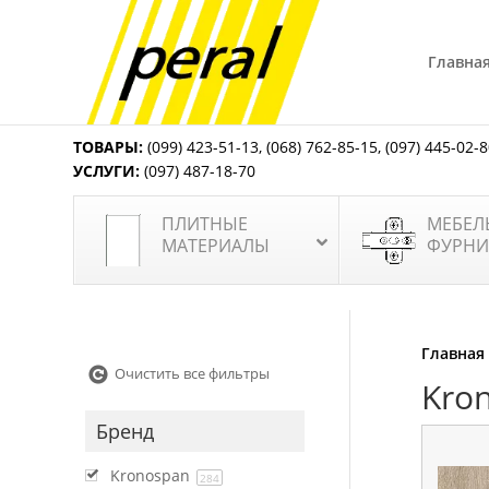
Главна
ТОВАРЫ:
(099) 423-51-13
,
(068) 762-85-15
,
(097) 445-02-
УСЛУГИ:
(097) 487-18-70
ПЛИТНЫЕ
МЕБЕЛ
МАТЕРИАЛЫ
ФУРНИ
Главная
Очистить все фильтры
Kro
Бренд
Kronospan
284