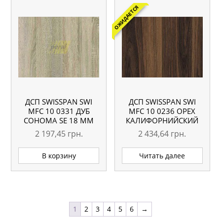
ОЖИДАЕТСЯ
ДСП SWISSPAN SWI
ДСП SWISSPAN SWI
MFC 10 0331 ДУБ
MFC 10 0236 ОРЕХ
СОНОМА SE 18 ММ
КАЛИФОРНИЙСКИЙ
SE 18 ММ
2 197,45
грн.
2 434,64
грн.
В корзину
Читать далее
1
2
3
4
5
6
→