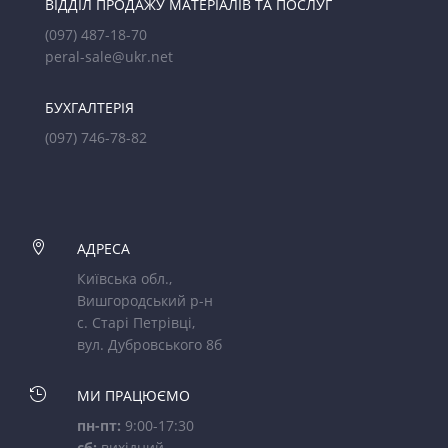
ВІДДІЛ ПРОДАЖУ МАТЕРІАЛІВ ТА ПОСЛУГ
(097) 487-18-70
peral-sale@ukr.net
БУХГАЛТЕРІЯ
(097) 746-78-82

АДРЕСА
Київська обл.,
Вишгородський р-н
с. Старі Петрівці,
вул. Дубровського 8б

МИ ПРАЦЮЄМО
пн-пт:
9:00-17:30
сб:
вихідний