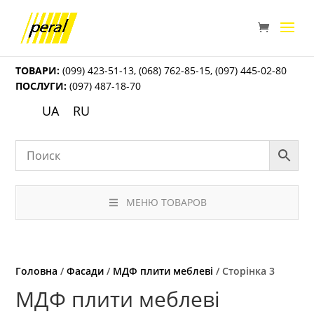
ТОВАРИ:
(099) 423-51-13
,
(068) 762-85-15
,
(097) 445-02-80
ПОСЛУГИ:
(097) 487-18-70
UA
RU
МЕНЮ ТОВАРОВ
Головна
/
Фасади
/
МДФ плити меблеві
/ Сторінка 3
МДФ плити меблеві