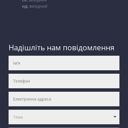
нд:
вихідний
Надішліть нам повідомлення