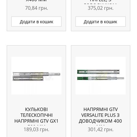
ДОВОДЧИКОМ,
70,84
грн.
375,02
грн.
ПОВНОГО
ВИСУНЕННЯ
Додати в кошик
Додати в кошик
КУЛЬКОВІ
НАПРЯМНІ GTV
ТЕЛЕСКОПІЧНІ
VERSALITE PLUS З
НАПРЯМНІ GTV GX1
ДОВОДЧИКОМ 400
500 ММ
ММ
189,03
грн.
301,42
грн.