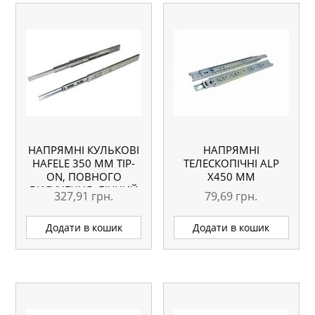
НАПРЯМНІ КУЛЬКОВІ
НАПРЯМНІ
HAFELE 350 ММ TIP-
ТЕЛЕСКОПІЧНІ АLP
ON, ПОВНОГО
Х450 ММ
ВИСУНЕННЯ, БІЧНИЙ
327,91
грн.
79,69
грн.
МОНТАЖ
Додати в кошик
Додати в кошик