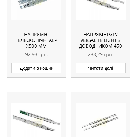
НАПРЯМНІ
НАПРЯМНІ GTV
ТЕЛЕСКОПІЧНІ АLP
VERSALITE LIGHT З
Х500 ММ
ДОВОДЧИКОМ 450
ММ
92,93
грн.
288,29
грн.
Додати в кошик
Читати далі