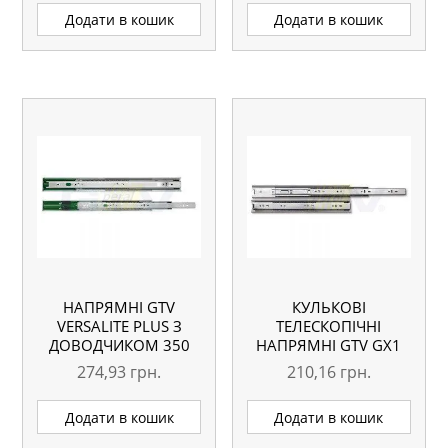
Додати в кошик
Додати в кошик
НАПРЯМНІ GTV
КУЛЬКОВІ
VERSALITE PLUS З
ТЕЛЕСКОПІЧНІ
ДОВОДЧИКОМ 350
НАПРЯМНІ GTV GX1
ММ
550 ММ
274,93
грн.
210,16
грн.
Додати в кошик
Додати в кошик