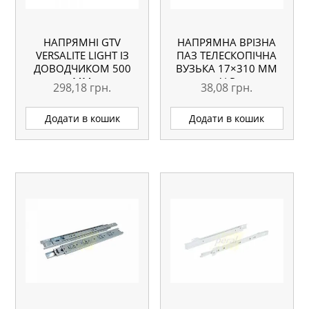
НАПРЯМНІ GTV
НАПРЯМНА ВРІЗНА
VERSALITE LIGHT ІЗ
ПАЗ ТЕЛЕСКОПІЧНА
ДОВОДЧИКОМ 500
ВУЗЬКА 17×310 ММ
ММ
ALP
298,18
грн.
38,08
грн.
Додати в кошик
Додати в кошик