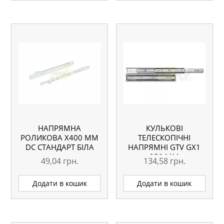
НАПРЯМНА
КУЛЬКОВІ
РОЛИКОВА X400 ММ
ТЕЛЕСКОПІЧНІ
DC СТАНДАРТ БІЛА
НАПРЯМНІ GTV GX1
350 ММ
49,04
грн.
134,58
грн.
Додати в кошик
Додати в кошик