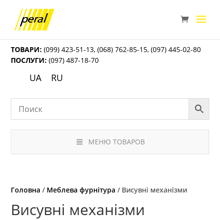
ТОВАРИ:
(099) 423-51-13
,
(068) 762-85-15
,
(097) 445-02-80
ПОСЛУГИ:
(097) 487-18-70
UA
RU
МЕНЮ ТОВАРОВ
Головна
/
Меблева фурнітура
/ Висувні механізми
Висувні механізми