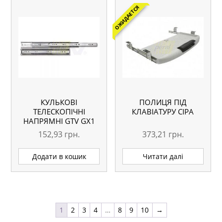
ОЖИДАЕТСЯ
КУЛЬКОВІ
ПОЛИЦЯ ПІД
ТЕЛЕСКОПІЧНІ
КЛАВІАТУРУ СІРА
НАПРЯМНІ GTV GX1
400 ММ
152,93
грн.
373,21
грн.
Додати в кошик
Читати далі
1
2
3
4
…
8
9
10
→