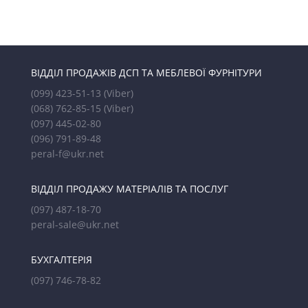
ВІДДІЛ ПРОДАЖІВ ДСП ТА МЕБЛЕВОЇ ФУРНІТУРИ
(099) 423-51-13
(Viber)
(068) 762-85-15
(Viber)
(097) 445-02-80
(096) 791-89-48
peral-f@ukr.net
ВІДДІЛ ПРОДАЖУ МАТЕРІАЛІВ ТА ПОСЛУГ
(097) 487-18-70
peral-sale@ukr.net
БУХГАЛТЕРІЯ
(097) 746-78-82