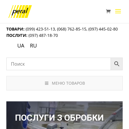
ТОВАРИ:
(099) 423-51-13
,
(068) 762-85-15
,
(097) 445-02-80
ПОСЛУГИ:
(097) 487-18-70
UA
RU
МЕНЮ ТОВАРОВ
ПОСЛУГИ З ОБРОБКИ