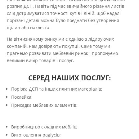
розпил ДСП. Навіть під час звичайного різання листів
слід дотримуватися точності кутів і ліній, щоб надалі
порізані деталі можна було поєднати без утворення
щілин або нахлеста.
На вітчизняному ринку ми є однією з лідируючих
компаній, нам довіряють покупці. Саме тому ми
прагнемо розвивати меблевий ринок і пропонуємо
великий вибір товарів і послуг.
СЕРЕД НАШИХ ПОСЛУГ:
Порізка ДСП та інших плитних матеріалів;
Поклейка;
Присадка меблевих елементів;
Виробництво складних меблів;
Виготовлення радіусів;