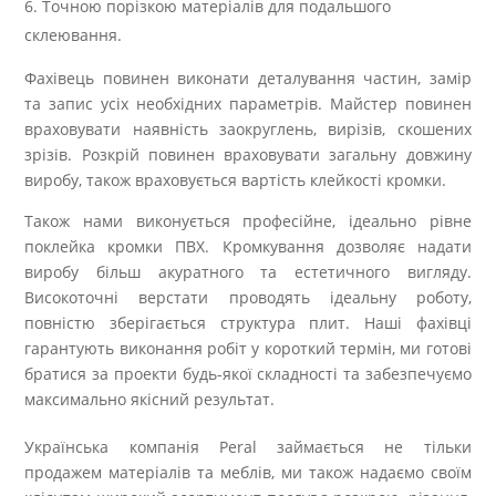
Точною порізкою матеріалів для подальшого
склеювання.
Фахівець повинен виконати деталування частин, замір
та запис усіх необхідних параметрів. Майстер повинен
враховувати наявність заокруглень, вирізів, скошених
зрізів. Розкрій повинен враховувати загальну довжину
виробу, також враховується вартість клейкості кромки.
Також нами виконується професійне, ідеально рівне
поклейка кромки ПВХ. Кромкування дозволяє надати
виробу більш акуратного та естетичного вигляду.
Високоточні верстати проводять ідеальну роботу,
повністю зберігається структура плит. Наші фахівці
гарантують виконання робіт у короткий термін, ми готові
братися за проекти будь-якої складності та забезпечуємо
максимально якісний результат.
Українська компанія Peral займається не тільки
продажем матеріалів та меблів, ми також надаємо своїм