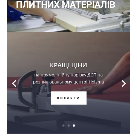
ПЛИТНИХ МАТЕРІАЛІВ
РОЗПРОДА
Ж
Неймовірні ціни на комплектуючі
розсувної системи для шаф купе!
ПЕРЕЙТИ