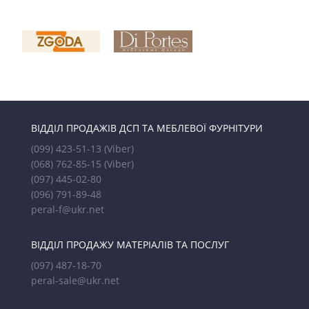
ВІДДІЛ ПРОДАЖІВ ДСП ТА МЕБЛЕВОЇ ФУРНІТУРИ
(099) 423-51-13
(Viber)
(068) 762-85-15
(Viber)
(097) 445-02-80
(096) 791-89-48
peral-f@ukr.net
ВІДДІЛ ПРОДАЖУ МАТЕРІАЛІВ ТА ПОСЛУГ
(097) 487-18-70
peral-sale@ukr.net