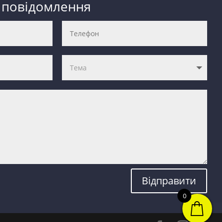
 повідомлення
Відправити
0