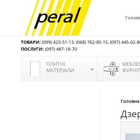
Голов
ТОВАРИ:
(099) 423-51-13
,
(068) 762-85-15
,
(097) 445-02-8
ПОСЛУГИ:
(097) 487-18-70
ПЛИТНІ
МЕБЛЕ
МАТЕРІАЛИ
ФУРНІ
Головна
Дзе