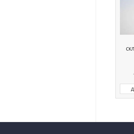
СКЛ
Д