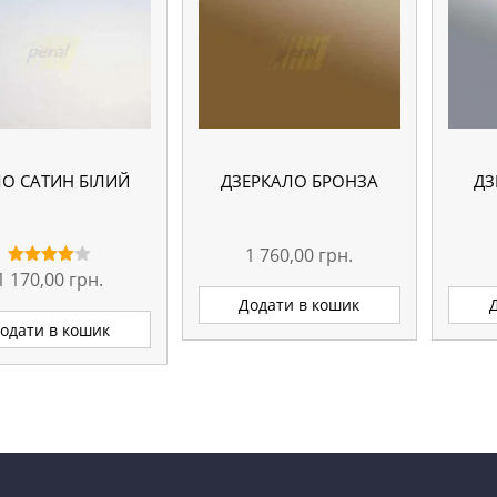
О САТИН БІЛИЙ
ДЗЕРКАЛО БРОНЗА
ДЗ
1 760,00
грн.
1 170,00
грн.
Оцінено
в
Додати в кошик
4.00
з 5
одати в кошик