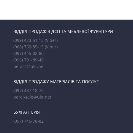
ВІДДІЛ ПРОДАЖІВ ДСП ТА МЕБЛЕВОЇ ФУРНІТУРИ
(099) 423-51-13
(Viber)
(068) 762-85-15
(Viber)
(097) 445-02-80
(096) 791-89-48
peral-f@ukr.net
ВІДДІЛ ПРОДАЖУ МАТЕРІАЛІВ ТА ПОСЛУГ
(097) 487-18-70
peral-sale@ukr.net
БУХГАЛТЕРІЯ
(097) 746-78-82