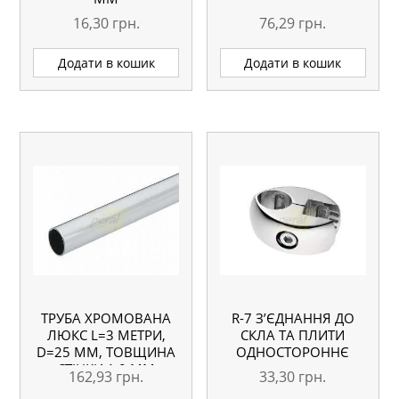
16,30
грн.
76,29
грн.
Додати в кошик
Додати в кошик
ТРУБА ХРОМОВАНА
R-7 З’ЄДНАННЯ ДО
ЛЮКС L=3 МЕТРИ,
СКЛА ТА ПЛИТИ
D=25 ММ, ТОВЩИНА
ОДНОСТОРОННЄ
СТІНКИ 1,0 ММ
162,93
грн.
33,30
грн.