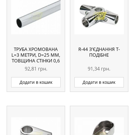
ТРУБА ХРОМОВАНА
R-44 З’ЄДНАННЯ Т-
L=3 МЕТРИ, D=25 ММ,
ПОДІБНЕ
ТОВЩИНА СТІНКИ 0,6
ММ
92,81
грн.
91,34
грн.
Додати в кошик
Додати в кошик