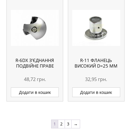
R-6DX З’ЄДНАННЯ
R-11 ФЛАНЕЦЬ
ПОДВІЙНЕ ПРАВЕ
ВИСОКИЙ D=25 ММ
48,72
грн.
32,95
грн.
Додати в кошик
Додати в кошик
1
2
3
→