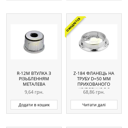
ОЖИДАЕТСЯ
R-12M ВТУЛКА З
Z-184 ФЛАНЕЦЬ НА
РІЗЬБЛЕННЯМ
ТРУБУ D=50 ММ
МЕТАЛЕВА
ПРИХОВАНОГО
КРІПЛЕННЯ DC
9,64
грн.
68,86
грн.
Додати в кошик
Читати далі