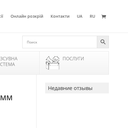
ії
Онлайн розкрій
Контакти
UA
RU
ЗСУВНА
ПОСЛУГИ
СТЕМА
Недавние отзывы
0 ММ