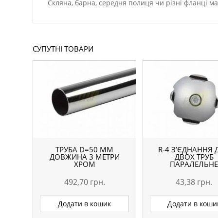
Скляна, барна, середня полиця чи різні фланці м
СУПУТНІ ТОВАРИ
ТРУБА D=50 ММ
R-4 З’ЄДНАННЯ 
ДОВЖИНА 3 МЕТРИ
ДВОХ ТРУБ
ХРОМ
ПАРАЛЕЛЬН
492,70
грн.
43,38
грн.
Додати в кошик
Додати в коши