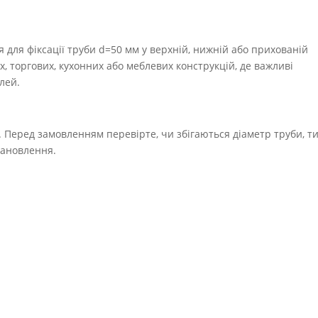
 для фіксації труби d=50 мм у верхній, нижній або прихованій
, торгових, кухонних або меблевих конструкцій, де важливі
алей.
. Перед замовленням перевірте, чи збігаються діаметр труби, т
тановлення.