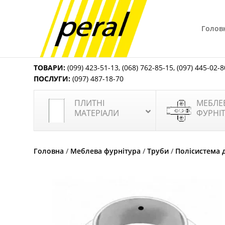
Голов
ТОВАРИ:
(099) 423-51-13
,
(068) 762-85-15
,
(097) 445-02-8
ПОСЛУГИ:
(097) 487-18-70
ПЛИТНІ
МЕБЛЕ
МАТЕРІАЛИ
ФУРНІ
Головна
/
Меблева фурнітура
/
Труби
/
Полісистема 