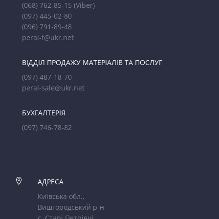
(068) 762-85-15
(Viber)
(097) 445-02-80
(096) 791-89-48
peral-f@ukr.net
ВІДДІЛ ПРОДАЖУ МАТЕРІАЛІВ ТА ПОСЛУГ
(097) 487-18-70
peral-sale@ukr.net
БУХГАЛТЕРІЯ
(097) 746-78-82

АДРЕСА
Київська обл.,
Вишгородський р-н
с. Старі Петрівці,