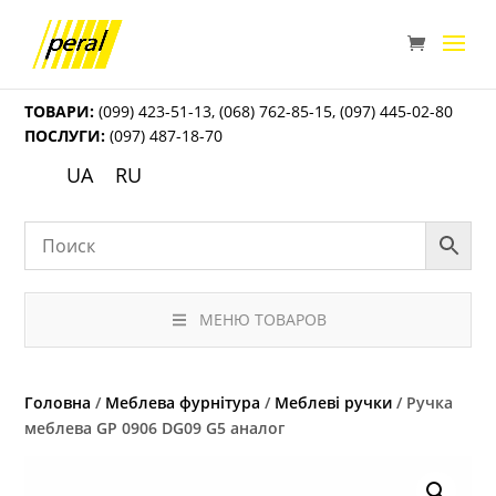
ТОВАРИ:
(099) 423-51-13
,
(068) 762-85-15
,
(097) 445-02-80
ПОСЛУГИ:
(097) 487-18-70
UA
RU
МЕНЮ ТОВАРОВ
Головна
/
Меблева фурнітура
/
Меблеві ручки
/ Ручка
меблева GP 0906 DG09 G5 аналог