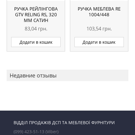
РУЧКА РЕЙЛІНГОВА
РУЧКА МЕБЛЕВА RE
GTV RELING RS, 320
1004/448
ММ САТИН
83,04
грн.
103,54
грн.
Додати в кошик
Додати в кошик
Недавние отзывы
ВІДДІЛ ПРОДАЖІВ ДСП ТА МЕБЛЕВОЇ ФУРНІТУРИ
(099) 423-51-13
(Viber)