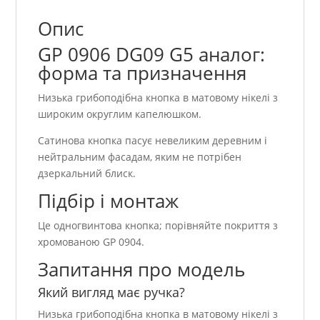
Опис
GP 0906 DG09 G5 аналог:
форма та призначення
Низька грибоподібна кнопка в матовому нікелі з
широким округлим капелюшком.
Сатинова кнопка пасує невеликим деревним і
нейтральним фасадам, яким не потрібен
дзеркальний блиск.
Підбір і монтаж
Це одногвинтова кнопка; порівняйте покриття з
хромованою GP 0904.
Запитання про модель
Який вигляд має ручка?
Низька грибоподібна кнопка в матовому нікелі з