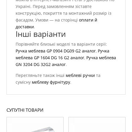
Україні. Перед замовленням зіставте
конструкцію, покриття та монтажний розмір із
фасадом. Умови — на сторінці
оплати й
доставки
.
Інші варіанти
Порівняйте близькі моделі та варіанти серії:
Ручка меблева GP 0904 DG09 G2 аналог
,
Ручка
меблева GP 1604 DG 16 G2 аналог
,
Ручка меблева
GN 3204 DG 32G2 аналог
.
Перегляньте також інші
меблеві ручки
та
сумісну
меблеву фурнітуру
.
СУПУТНІ ТОВАРИ