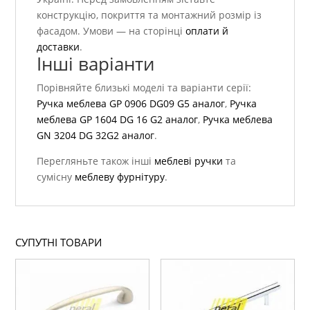
конструкцію, покриття та монтажний розмір із
фасадом. Умови — на сторінці
оплати й
доставки
.
Інші варіанти
Порівняйте близькі моделі та варіанти серії:
Ручка меблева GP 0906 DG09 G5 аналог
,
Ручка
меблева GP 1604 DG 16 G2 аналог
,
Ручка меблева
GN 3204 DG 32G2 аналог
.
Перегляньте також інші
меблеві ручки
та
сумісну
меблеву фурнітуру
.
СУПУТНІ ТОВАРИ