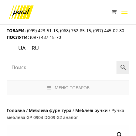
ТОВАРИ:
(099) 423-51-13
,
(068) 762-85-15
,
(097) 445-02-80
ПОСЛУГИ:
(097) 487-18-70
UA
RU
МЕНЮ ТОВАРОВ
Головна
/
Меблева фурнітура
/
Меблеві ручки
/ Ручка
меблева GP 0904 DG09 G2 аналог