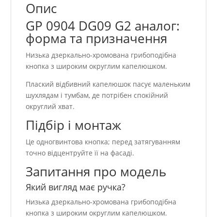
Опис
GP 0904 DG09 G2 аналог:
форма та призначення
Низька дзеркально-хромована грибоподібна
кнопка з широким округлим капелюшком.
Плаский відбивний капелюшок пасує маленьким
шухлядам і тумбам, де потрібен спокійний
округлий хват.
Підбір і монтаж
Це одногвинтова кнопка; перед затягуванням
точно відцентруйте її на фасаді.
Запитання про модель
Який вигляд має ручка?
Низька дзеркально-хромована грибоподібна
кнопка з широким округлим капелюшком.