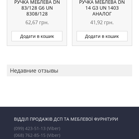
РУЧКА МЕБЛЕВА DN
РУЧКА МЕБЛЕВА DN
83/128 G6 UN
14 G3 UN 1403
8308/128
АНАЛОГ
62,67
грн.
41,92
грн.
Додати в кошик
Додати в кошик
Недавние отзывы
ВІДДІЛ ПРОДАЖІВ ДСП ТА МЕБЛЕВОЇ ФУРНІТУРИ
(099) 423-51-13
(Viber)
(068) 762-85-15
(Viber)