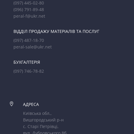
(097) 445-02-80
(096) 791-89-48
peral-f@ukr.net
ВІДДІЛ ПРОДАЖУ МАТЕРІАЛІВ ТА ПОСЛУГ
(097) 487-18-70
peral-sale@ukr.net
БУХГАЛТЕРІЯ
(097) 746-78-82

АДРЕСА
Київська обл.,
Вишгородський р-н
с. Старі Петрівці,
вул. Дубровського 8б