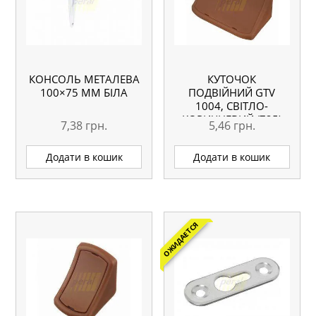
КОНСОЛЬ МЕТАЛЕВА
КУТОЧОК
100×75 ММ БІЛА
ПОДВІЙНИЙ GTV
1004, СВІТЛО-
КОРИЧНЕВИЙ (725)
7,38
грн.
5,46
грн.
Додати в кошик
Додати в кошик
ОЖИДАЕТСЯ