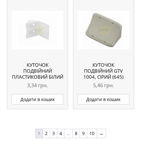
КУТОЧОК
КУТОЧОК
ПОДВІЙНИЙ
ПОДВІЙНИЙ GTV
ПЛАСТИКОВИЙ БІЛИЙ
1004, СІРИЙ (645)
3,34
грн.
5,46
грн.
Додати в кошик
Додати в кошик
1
2
3
4
…
8
9
10
→