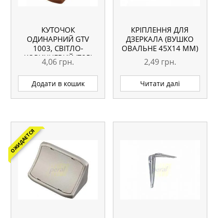
КУТОЧОК
КРІПЛЕННЯ ДЛЯ
ОДИНАРНИЙ GTV
ДЗЕРКАЛА (ВУШКО
1003, СВІТЛО-
ОВАЛЬНЕ 45Х14 ММ)
КОРИЧНЕВИЙ (725)
4,06
грн.
2,49
грн.
Додати в кошик
Читати далі
ОЖИДАЕТСЯ