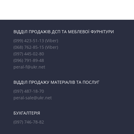
ВІДДІЛ ПРОДАЖІВ ДСП ТА МЕБЛЕВОЇ ФУРНІТУРИ
(099) 423-51-13
(Viber)
(068) 762-85-15
(Viber)
(097) 445-02-80
(096) 791-89-48
peral-f@ukr.net
ВІДДІЛ ПРОДАЖУ МАТЕРІАЛІВ ТА ПОСЛУГ
(097) 487-18-70
peral-sale@ukr.net
БУХГАЛТЕРІЯ
(097) 746-78-82