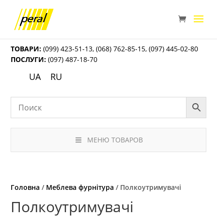
ТОВАРИ:
(099) 423-51-13
,
(068) 762-85-15
,
(097) 445-02-80
ПОСЛУГИ:
(097) 487-18-70
UA
RU
МЕНЮ ТОВАРОВ
Головна
/
Меблева фурнітура
/ Полкоутримувачі
Полкоутримувачі