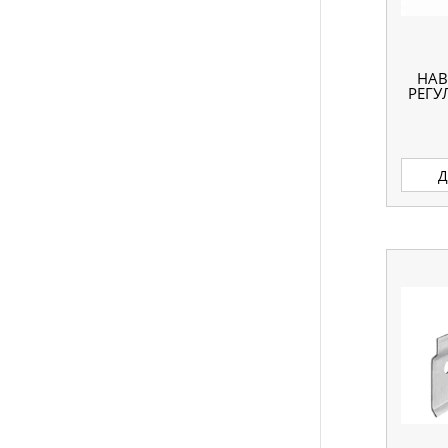
НАВ
РЕГУ
Д