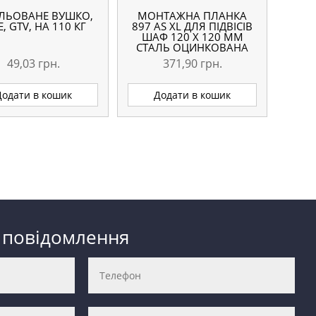
УЛЬОВАНЕ ВУШКО,
МОНТАЖНА ПЛАНКА
Е, GTV, НА 110 КГ
897 AS XL ДЛЯ ПІДВІСІВ
ШАФ 120 Х 120 ММ
СТАЛЬ ОЦИНКОВАНА
49,03
грн.
371,90
грн.
Додати в кошик
Додати в кошик
 повідомлення