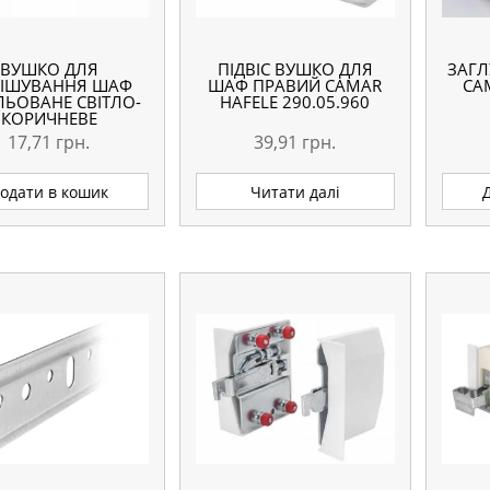
ВУШКО ДЛЯ
ПІДВІС ВУШКО ДЛЯ
ЗАГЛ
ІШУВАННЯ ШАФ
ШАФ ПРАВИЙ CAMAR
CA
ЛЬОВАНЕ СВІТЛО-
HAFELE 290.05.960
КОРИЧНЕВЕ
17,71
грн.
39,91
грн.
одати в кошик
Читати далі