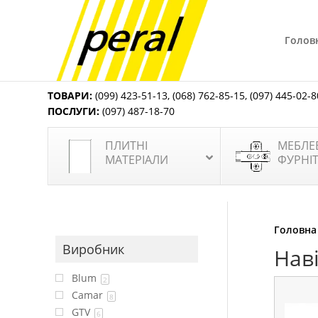
Голов
ТОВАРИ:
(099) 423-51-13
,
(068) 762-85-15
,
(097) 445-02-8
ПОСЛУГИ:
(097) 487-18-70
ПЛИТНІ
МЕБЛЕ
МАТЕРІАЛИ
ФУРНІ
Головна
Виробник
Нав
Blum
2
Camar
8
GTV
6