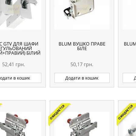
С GTV ДЛЯ ШАФИ
BLUM ВУШКО ПРАВЕ
BLUM
ЕГУЛЬОВАНИЙ
БІЛЕ
ИЙ+ПРАВИЙ) БІЛИЙ
52,41
грн.
50,17
грн.
одати в кошик
Додати в кошик
ОЖИДАЕТСЯ
ОЖИДАЕТСЯ