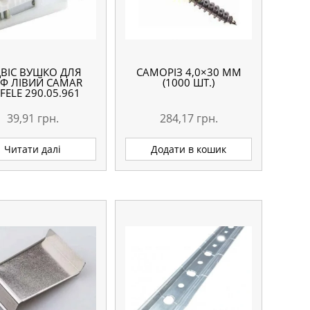
ДВІС ВУШКО ДЛЯ
САМОРІЗ 4,0×30 ММ
Ф ЛІВИЙ CAMAR
(1000 ШТ.)
FELE 290.05.961
39,91
грн.
284,17
грн.
Читати далі
Додати в кошик