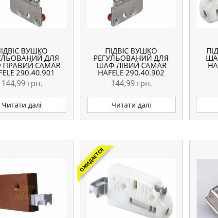
ПІДВІС ВУШКО
ПІДВІС ВУШКО
ПІ
УЛЬОВАНИЙ ДЛЯ
РЕГУЛЬОВАНИЙ ДЛЯ
ША
 ПРАВИЙ CAMAR
ШАФ ЛІВИЙ CAMAR
HA
FELE 290.40.901
HAFELE 290.40.902
144,99
грн.
144,99
грн.
Читати далі
Читати далі
ОЖИДАЕТСЯ