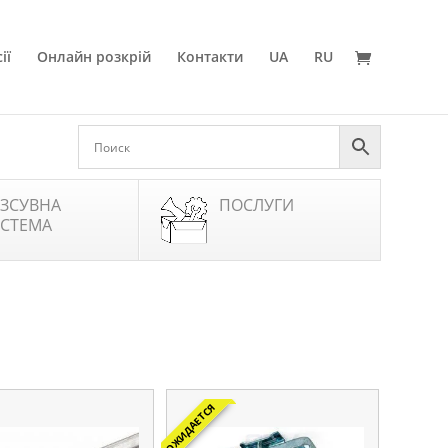
ії
Онлайн розкрій
Контакти
UA
RU
ЗСУВНА
ПОСЛУГИ
СТЕМА
ОЖИДАЕТСЯ