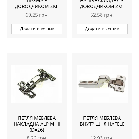
ПРЯМА З
НАПІВНАКЛАДНА З
ДОВОДЧИКОМ ZM-
ДОВОДЧИКОМ ZM-
HCKT90-BE
ECHC08BEO
69,25
грн.
52,58
грн.
Додати в кошик
Додати в кошик
ПЕТЛЯ МЕБЛЕВА
ПЕТЛЯ МЕБЛЕВА
НАКЛАДНА ALP МІНІ
ВНУТРІШНЯ HAFELE
(D=26)
8,26
грн.
12,93
грн.