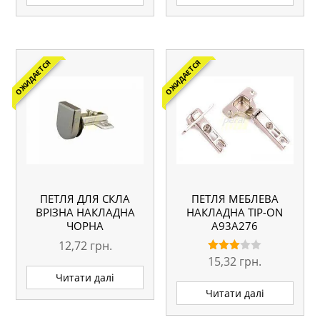
ОЖИДАЕТСЯ
ОЖИДАЕТСЯ
ПЕТЛЯ ДЛЯ СКЛА
ПЕТЛЯ МЕБЛЕВА
ВРІЗНА НАКЛАДНА
НАКЛАДНА TIP-ON
ЧОРНА
A93A276
12,72
грн.
15,32
грн.
Оцінено
в
Читати далі
3.00
з 5
Читати далі