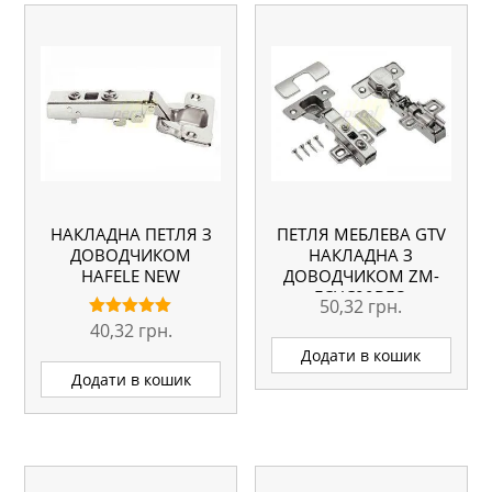
НАКЛАДНА ПЕТЛЯ З
ПЕТЛЯ МЕБЛЕВА GTV
ДОВОДЧИКОМ
НАКЛАДНА З
HAFELE NEW
ДОВОДЧИКОМ ZM-
ECHC09BEO
50,32
грн.
40,32
грн.
Оцінено в
5.00
Додати в кошик
з 5
Додати в кошик