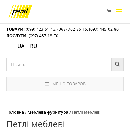
ТОВАРИ:
(099) 423-51-13
,
(068) 762-85-15
,
(097) 445-02-80
ПОСЛУГИ:
(097) 487-18-70
UA
RU
МЕНЮ ТОВАРОВ
Головна
/
Меблева фурнітура
/ Петлі меблеві
Петлі меблеві