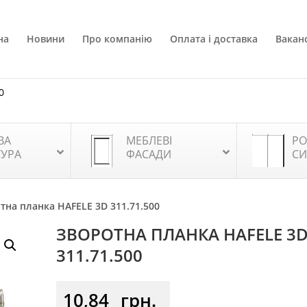
на
Новини
Про компанію
Оплата і доставка
Ваканс
0
ВА
МЕБЛЕВІ
РО
ТУРА
ФАСАДИ
СИ
тна планка HAFELE 3D 311.71.500
ЗВОРОТНА ПЛАНКА HAFELE 3
311.71.500
10,84
грн.