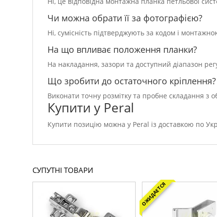
Ні, це відповідна монтажна планка петльової сис
Чи можна обрати її за фотографією?
Ні, сумісність підтверджують за кодом і монтажн
На що впливає положення планки?
На накладання, зазори та доступний діапазон ре
Що зробити до остаточного кріплення?
Виконати точну розмітку та пробне складання з 
Купити у Peral
Купити позицію можна у Peral із доставкою по Укра
СУПУТНІ ТОВАРИ
ОЖИДАЕТСЯ