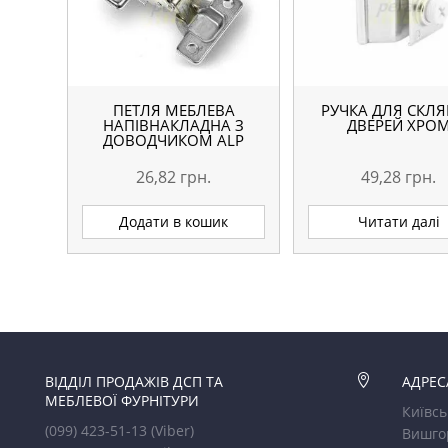
ПЕТЛЯ МЕБЛЕВА
РУЧКА ДЛЯ СКЛ
НАПІВНАКЛАДНА З
ДВЕРЕЙ ХРО
ДОВОДЧИКОМ ALP
26,82
грн.
49,28
грн.
Додати в кошик
Читати далі
ВІДДІЛ ПРОДАЖІВ ДСП ТА

АДРЕС
МЕБЛЕВОЇ ФУРНІТУРИ
Київсь
(099) 423-51-13
(Viber)
Вишго