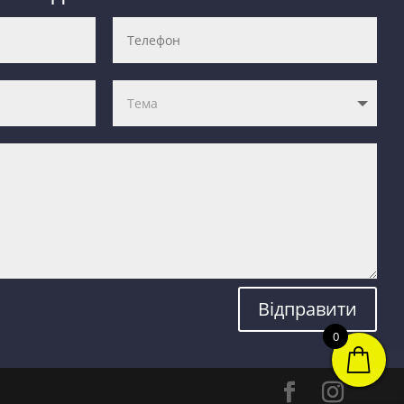
Відправити
0