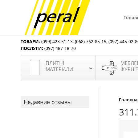
Голов
ТОВАРИ:
(099) 423-51-13
,
(068) 762-85-15
,
(097) 445-02-8
ПОСЛУГИ:
(097) 487-18-70
ПЛИТНІ
МЕБЛЕ
МАТЕРІАЛИ
ФУРНІ
Головна
Недавние отзывы
311.