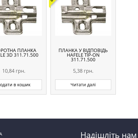
ОРОТНА ПЛАНКА
ПЛАНКА У ВІДПОВІДЬ
LE 3D 311.71.500
HAFELE TIP-ON
311.71.500
10,84
грн.
5,38
грн.
одати в кошик
Читати далі
Надішліть нам
А