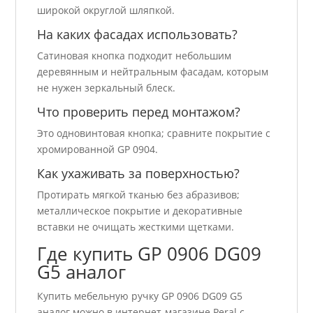
широкой округлой шляпкой.
На каких фасадах использовать?
Сатиновая кнопка подходит небольшим
деревянным и нейтральным фасадам, которым
не нужен зеркальный блеск.
Что проверить перед монтажом?
Это одновинтовая кнопка; сравните покрытие с
хромированной GP 0904.
Как ухаживать за поверхностью?
Протирать мягкой тканью без абразивов;
металлическое покрытие и декоративные
вставки не очищать жесткими щетками.
Где купить GP 0906 DG09
G5 аналог
Купить мебельную ручку GP 0906 DG09 G5
аналог можно в интернет-магазине Peral с