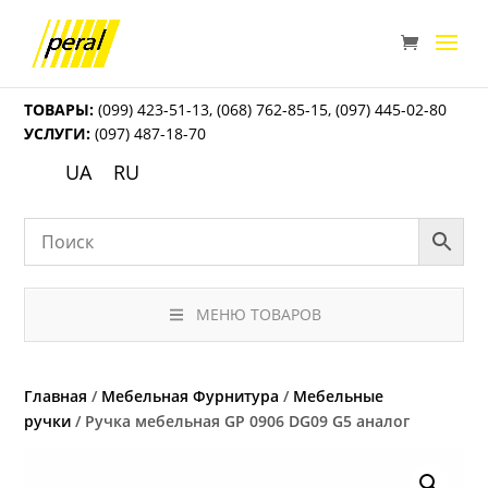
ТОВАРЫ:
(099) 423-51-13
,
(068) 762-85-15
,
(097) 445-02-80
УСЛУГИ:
(097) 487-18-70
UA
RU
МЕНЮ ТОВАРОВ
Главная
/
Мебельная Фурнитура
/
Мебельные
ручки
/ Ручка мебельная GP 0906 DG09 G5 аналог