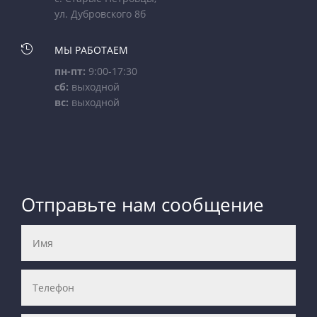
ул. Дубровского 8б

МЫ РАБОТАЕМ
пн-пт:
9:00-17:30
сб:
выходной
вс:
выходной
Отправьте нам сообщение