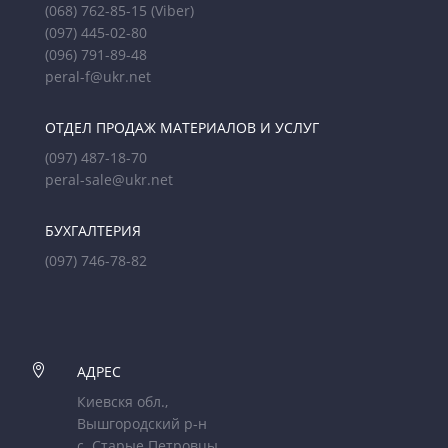
(068) 762-85-15
(Viber)
(097) 445-02-80
(096) 791-89-48
peral-f@ukr.net
ОТДЕЛ ПРОДАЖ МАТЕРИАЛОВ И УСЛУГ
(097) 487-18-70
peral-sale@ukr.net
БУХГАЛТЕРИЯ
(097) 746-78-82

АДРЕС
Киевскя обл.,
Вышгородский р-н
с. Старые Петровцы,