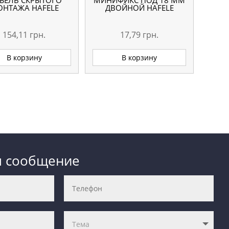
БЕЛЬ СКРЫТОГО
МИНИФИКС ПОД 18 ММ
НТАЖА HAFELE
ДВОЙНОЙ HAFELE
154,11
грн.
17,79
грн.
В корзину
В корзину
м сообщение