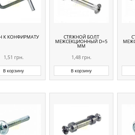
Ч К КОНФИРМАТУ
СТЯЖНОЙ БОЛТ
С
МЕЖСЕКЦИОННЫЙ D=5
МЕЖ
ММ
1,51
грн.
1,48
грн.
В корзину
В корзину