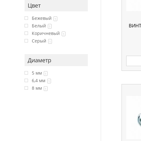
Цвет
Бежевый
1
ВИНТ
Белый
1
Коричневый
1
Серый
1
Диаметр
5 мм
1
6,4 мм
1
8 мм
1