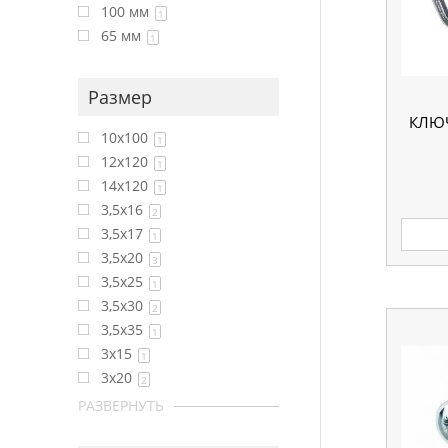
100 мм
1
65 мм
1
Размер
КЛЮ
10x100
1
12x120
1
14x120
1
3,5x16
2
3,5x17
1
3,5x20
3
3,5x25
1
3,5x30
2
3,5x35
1
3x15
1
3x20
2
РАЗВЕРНУТЬ