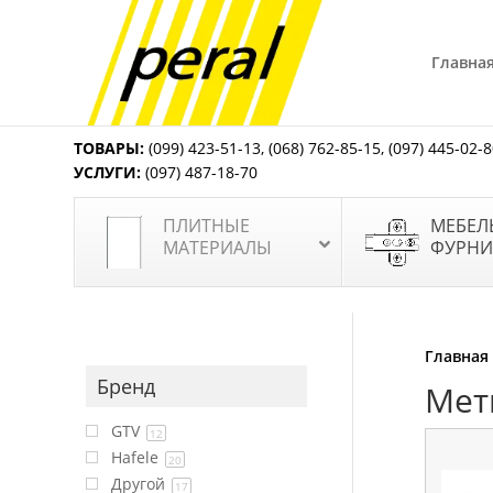
Главна
ТОВАРЫ:
(099) 423-51-13
,
(068) 762-85-15
,
(097) 445-02-
УСЛУГИ:
(097) 487-18-70
ПЛИТНЫЕ
МЕБЕЛ
МАТЕРИАЛЫ
ФУРНИ
Главная
Бренд
Мет
GTV
12
Hafele
20
Другой
17