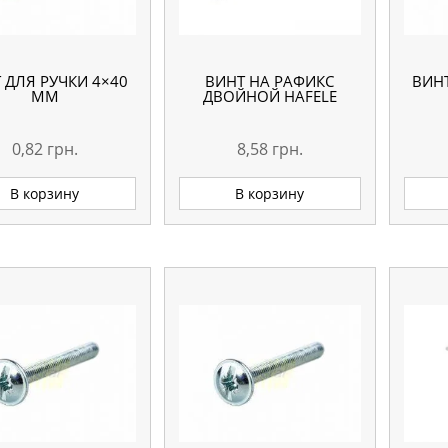
 ДЛЯ РУЧКИ 4×40
ВИНТ НА РАФИКС
ВИНТ
ММ
ДВОЙНОЙ HAFELE
0,82
грн.
8,58
грн.
В корзину
В корзину