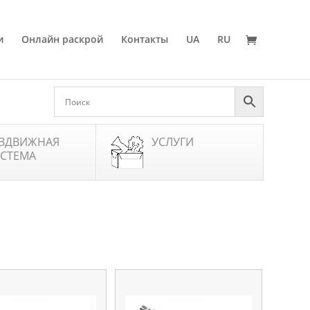
и
Онлайн раскрой
Контакты
UA
RU
ЗДВИЖНАЯ
УСЛУГИ
СТЕМА