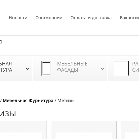
я
Новости
О компании
Оплата и доставка
Ваканси
80
ЬНАЯ
МЕБЕЛЬНЫЕ
РА
ТУРА
ФАСАДЫ
СИ
/
Мебельная Фурнитура
/ Метизы
изы