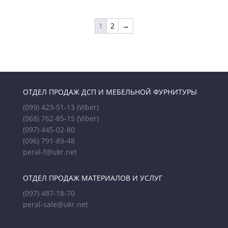
1
2
→
ОТДЕЛ ПРОДАЖ ДСП И МЕБЕЛЬНОЙ ФУРНИТУРЫ
(099) 423-51-13
(Viber)
(068) 762-85-15
(Viber)
(097) 445-02-80
(096) 791-89-48
peral-f@ukr.net
ОТДЕЛ ПРОДАЖ МАТЕРИАЛОВ И УСЛУГ
(097) 487-18-70
peral-sale@ukr.net