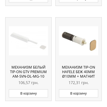
МЕХАНИЗМ БЕЛЫЙ
МЕХАНИЗМ TIP-ON
TIP-ON GTV PREMIUM
HAFELE БЕЖ 40ММ
АМ-SVN-DL-MG-10
Ø10ММ + МАГНИТ
356.06.460
106,57
грн.
172,31
грн.
В корзину
В корзину