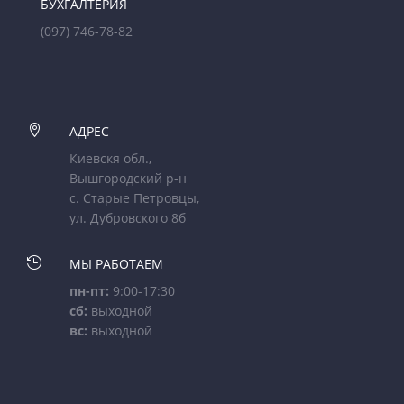
БУХГАЛТЕРИЯ
(097) 746-78-82

АДРЕС
Киевскя обл.,
Вышгородский р-н
с. Старые Петровцы,
ул. Дубровского 8б

МЫ РАБОТАЕМ
пн-пт:
9:00-17:30
сб:
выходной
вс:
выходной