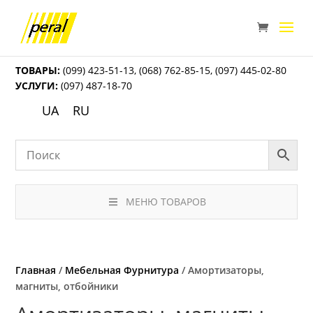
ТОВАРЫ:
(099) 423-51-13
,
(068) 762-85-15
,
(097) 445-02-80
УСЛУГИ:
(097) 487-18-70
UA
RU
МЕНЮ ТОВАРОВ
Главная
/
Мебельная Фурнитура
/ Амортизаторы,
магниты, отбойники