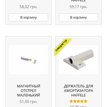
HAFFELE
58,02
грн.
59,17
грн.
В корзину
В корзину
ОЖИДАЕТСЯ
МАГНИТНЫЙ
ДЕРЖАТЕЛЬ ДЛЯ
ОТСТРЕЛ
АМОРТИЗАТОРА
МАЛЕНЬКИЙ
HAFFELE
51,00
грн.
10,70
грн.
Оценка