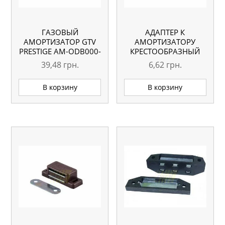
ГАЗОВЫЙ
АДАПТЕР К
АМОРТИЗАТОР GTV
АМОРТИЗАТОРУ
PRESTIGE AM-ODB000-
КРЕСТООБРАЗНЫЙ
60
GTV PRESTIGE AM-
39,48
грн.
6,62
грн.
ADAP0A-60
В корзину
В корзину