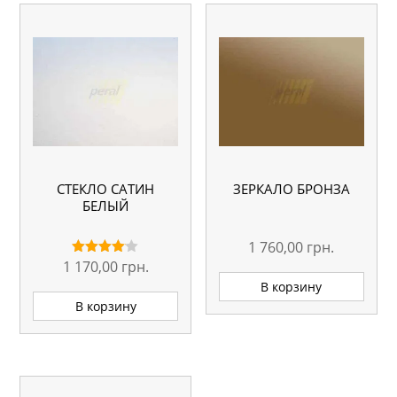
СТЕКЛО САТИН
ЗЕРКАЛО БРОНЗА
БЕЛЫЙ
1 760,00
грн.
1 170,00
грн.
Оценка
4.00
В корзину
из 5
В корзину