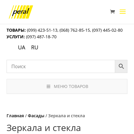
ТОВАРЫ:
(099) 423-51-13
,
(068) 762-85-15
,
(097) 445-02-80
УСЛУГИ:
(097) 487-18-70
UA
RU
МЕНЮ ТОВАРОВ
Главная
/
Фасады
/ Зеркала и стекла
Зеркала и стекла