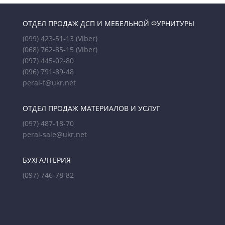
ОТДЕЛ ПРОДАЖ ДСП И МЕБЕЛЬНОЙ ФУРНИТУРЫ
(099) 423-51-13
(Viber)
(068) 762-85-15
(Viber)
(097) 445-02-80
(096) 791-89-48
peral-f@ukr.net
ОТДЕЛ ПРОДАЖ МАТЕРИАЛОВ И УСЛУГ
(097) 487-18-70
peral-sale@ukr.net
БУХГАЛТЕРИЯ
(097) 746-78-82