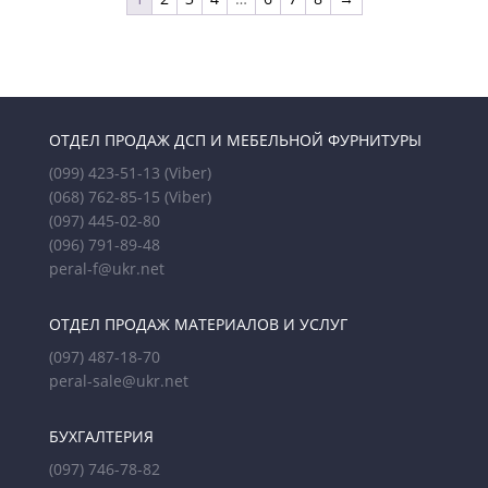
ОТДЕЛ ПРОДАЖ ДСП И МЕБЕЛЬНОЙ ФУРНИТУРЫ
(099) 423-51-13
(Viber)
(068) 762-85-15
(Viber)
(097) 445-02-80
(096) 791-89-48
peral-f@ukr.net
ОТДЕЛ ПРОДАЖ МАТЕРИАЛОВ И УСЛУГ
(097) 487-18-70
peral-sale@ukr.net
БУХГАЛТЕРИЯ
(097) 746-78-82