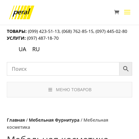
ТОВАРЫ:
(099) 423-51-13
,
(068) 762-85-15
,
(097) 445-02-80
УСЛУГИ:
(097) 487-18-70
UA
RU
МЕНЮ ТОВАРОВ
Главная
/
Мебельная Фурнитура
/ Мебельная
косметика