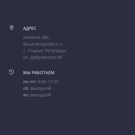

АДРЕС
Киевскя обл.,
Вышгородский р-н
с. Старые Петровцы,
ул. Дубровского 8б

МЫ РАБОТАЕМ
пн-пт:
9:00-17:30
сб:
выходной
вс:
выходной