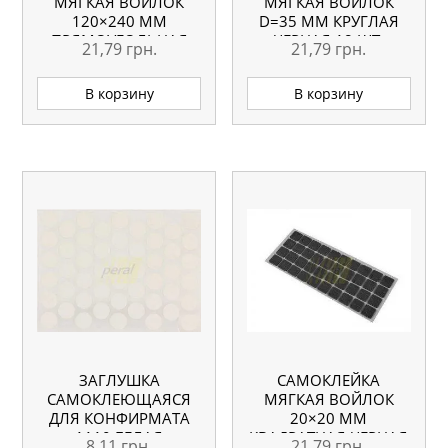
МЯГКАЯ ВОЙЛОК
МЯГКАЯ ВОЙЛОК
120×240 ММ
D=35 ММ КРУГЛАЯ
ПРЯМОУГОЛЬНАЯ
ЧЕРНАЯ 18 ШТ.
21,79
грн.
21,79
грн.
В корзину
В корзину
ЗАГЛУШКА
САМОКЛЕЙКА
САМОКЛЕЮЩАЯСЯ
МЯГКАЯ ВОЙЛОК
ДЛЯ КОНФИРМАТА
20×20 ММ
1110 БЕЛАЯ
КВАДРАТНАЯ ЧЕРНАЯ
8,11
грн.
21,79
грн.