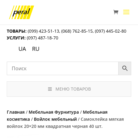
ТОВАРЫ:
(099) 423-51-13
,
(068) 762-85-15
,
(097) 445-02-80
УСЛУГИ:
(097) 487-18-70
UA
RU
МЕНЮ ТОВАРОВ
Главная
/
Мебельная Фурнитура
/
Мебельная
косметика
/
Войлок мебельный
/ Самоклейка мягкая
войлок 20×20 мм квадратная черная 40 шт.