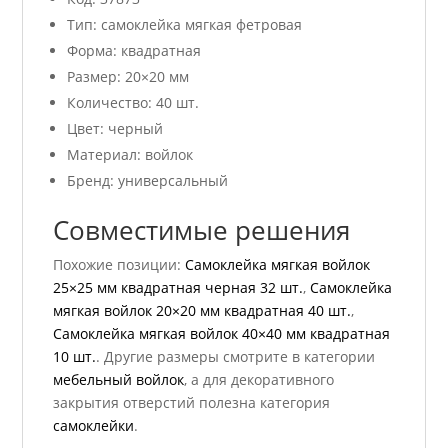
Тип: самоклейка мягкая фетровая
Форма: квадратная
Размер: 20×20 мм
Количество: 40 шт.
Цвет: черный
Материал: войлок
Бренд: универсальный
Совместимые решения
Похожие позиции:
Самоклейка мягкая войлок
25×25 мм квадратная черная 32 шт.
,
Самоклейка
мягкая войлок 20×20 мм квадратная 40 шт.
,
Самоклейка мягкая войлок 40×40 мм квадратная
10 шт.
. Другие размеры смотрите в категории
мебельный войлок
, а для декоративного
закрытия отверстий полезна категория
самоклейки
.