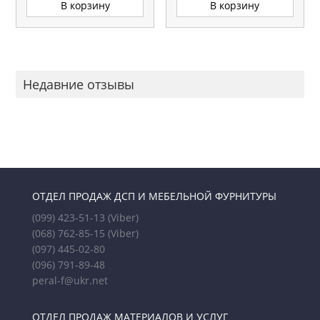
В корзину
В корзину
Недавние отзывы
ОТДЕЛ ПРОДАЖ ДСП И МЕБЕЛЬНОЙ ФУРНИТУРЫ
(099) 423-51-13
(Viber)
(068) 762-85-15
(Viber)
(097) 445-02-80
(096) 791-89-48
peral-f@ukr.net
ОТДЕЛ ПРОДАЖ МАТЕРИАЛОВ И УСЛУГ