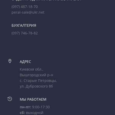
(097) 487-18-70
peral-sale@ukr.net
БУХГАЛТЕРИЯ
(097) 746-78-82

АДРЕС
Киевскя обл.,
Вышгородский р-н
с. Старые Петровцы,
ул. Дубровского 8б

МЫ РАБОТАЕМ
пн-пт:
9:00-17:30
сб:
выходной