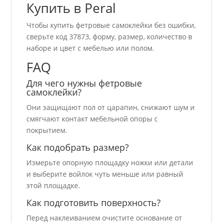
Купить в Peral
Чтобы купить фетровые самоклейки без ошибки,
сверьте код 37873, форму, размер, количество в
наборе и цвет с мебелью или полом.
FAQ
Для чего нужны фетровые
самоклейки?
Они защищают пол от царапин, снижают шум и
смягчают контакт мебельной опоры с
покрытием.
Как подобрать размер?
Измерьте опорную площадку ножки или детали
и выберите войлок чуть меньше или равный
этой площадке.
Как подготовить поверхность?
Перед наклеиванием очистите основание от