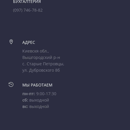
БУХГАЛТЕРИЯ
(097) 746-78-82

АДРЕС
Киевскя обл.,
Вышгородский р-н
с. Старые Петровцы,
ул. Дубровского 8б

МЫ РАБОТАЕМ
пн-пт:
9:00-17:30
сб:
выходной
вс:
выходной