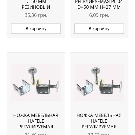
D=50 ММ
РЕГУЛИРУЕМАЯ PL 04
РЕЗИНОВЫЙ
D=50 ММ H=27 ММ
35,36
грн.
6,09
грн.
В корзину
В корзину
НОЖКА МЕБЕЛЬНАЯ
НОЖКА МЕБЕЛЬНАЯ
HAFELE
HAFELE
РЕГУЛИРУЕМАЯ
РЕГУЛИРУЕМАЯ
H=100 ММ
H=120 ММ
71,46
грн.
77,63
грн.