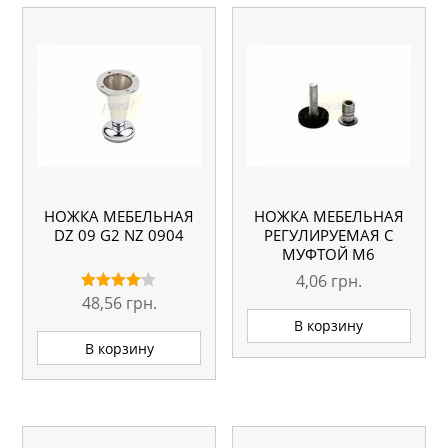
НОЖКА МЕБЕЛЬНАЯ
НОЖКА МЕБЕЛЬНАЯ
DZ 09 G2 NZ 0904
РЕГУЛИРУЕМАЯ С
МУФТОЙ M6
4,06
грн.
48,56
грн.
Оценка
4.00
В корзину
из 5
В корзину