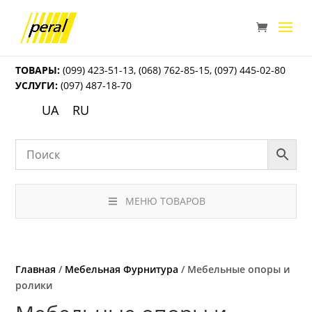
ТОВАРЫ:
(099) 423-51-13
,
(068) 762-85-15
,
(097) 445-02-80
УСЛУГИ:
(097) 487-18-70
UA
RU
МЕНЮ ТОВАРОВ
Главная
/
Мебельная Фурнитура
/ Мебельные опоры и
ролики