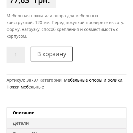
Мебельная ножка или опора для мебельных
конструкций: 120 мм. Перед покупкой проверьте высоту,
форму, нагрузку, способ крепления и совместимость с
корпусом.
Количество
В корзину
товара
Ножка
мебельная
HAFELE
Артикул:
38737
Категории:
Мебельные опоры и ролики
,
регулируемая
Ножки мебельные
h=120
мм
Описание
Детали