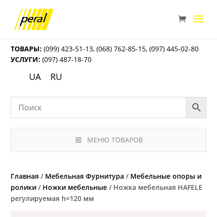
ТОВАРЫ:
(099) 423-51-13
,
(068) 762-85-15
,
(097) 445-02-80
УСЛУГИ:
(097) 487-18-70
UA
RU
МЕНЮ ТОВАРОВ
Главная
/
Мебельная Фурнитура
/
Мебельные опоры и
ролики
/
Ножки мебельные
/ Ножка мебельная HAFELE
регулируемая h=120 мм