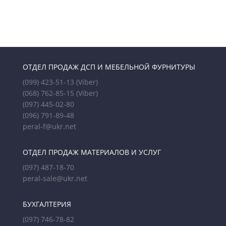
ОТДЕЛ ПРОДАЖ ДСП И МЕБЕЛЬНОЙ ФУРНИТУРЫ
(099) 423-51-13
(Viber)
(068) 762-85-15
(Viber)
(097) 445-02-80
(096) 791-89-48
peral-f@ukr.net
ОТДЕЛ ПРОДАЖ МАТЕРИАЛОВ И УСЛУГ
(097) 487-18-70
peral-sale@ukr.net
БУХГАЛТЕРИЯ
(097) 746-78-82