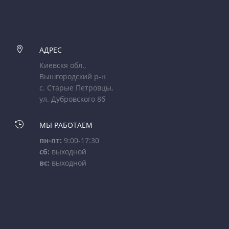

АДРЕС
Киевскя обл.,
Вышгородский р-н
с. Старые Петровцы,
ул. Дубровского 8б

МЫ РАБОТАЕМ
пн-пт:
9:00-17:30
сб:
выходной
вс:
выходной