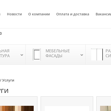
я
Новости
О компании
Оплата и доставка
Ваканси
80
ЬНАЯ
МЕБЕЛЬНЫЕ
РА
ТУРА
ФАСАДЫ
СИ
/ Услуги
уги