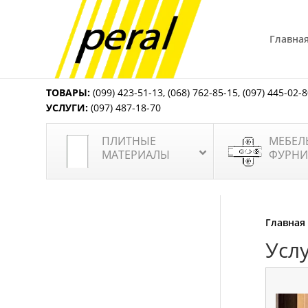
Главна
ТОВАРЫ:
(099) 423-51-13
,
(068) 762-85-15
,
(097) 445-02-
УСЛУГИ:
(097) 487-18-70
ПЛИТНЫЕ
МЕБЕЛ
МАТЕРИАЛЫ
ФУРНИ
Главная
Усл