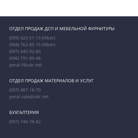
ОТДЕЛ ПРОДАЖ ДСП И МЕБЕЛЬНОЙ ФУРНИТУРЫ
(099) 423-51-13
(Viber)
(068) 762-85-15
(Viber)
(097) 445-02-80
(096) 791-89-48
peral-f@ukr.net
ОТДЕЛ ПРОДАЖ МАТЕРИАЛОВ И УСЛУГ
(097) 487-18-70
peral-sale@ukr.net
БУХГАЛТЕРИЯ
(097) 746-78-82