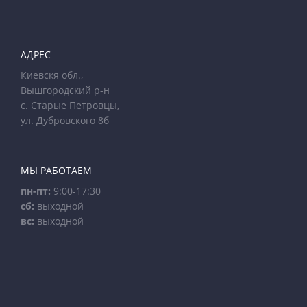
АДРЕС
Киевскя обл.,
Вышгородский р-н
с. Старые Петровцы,
ул. Дубровского 8б
МЫ РАБОТАЕМ
пн-пт:
9:00-17:30
сб:
выходной
вс:
выходной